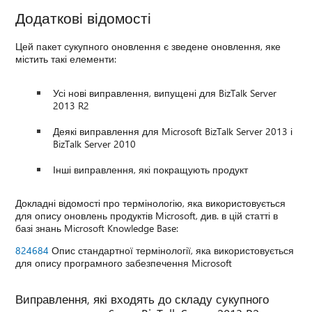
Додаткові відомості
Цей пакет сукупного оновлення є зведене оновлення, яке
містить такі елементи:
Усі нові виправлення, випущені для BizTalk Server
2013 R2
Деякі виправлення для Microsoft BizTalk Server 2013 і
BizTalk Server 2010
Інші виправлення, які покращують продукт
Докладні відомості про термінологію, яка використовується
для опису оновлень продуктів Microsoft, див. в цій статті в
базі знань Microsoft Knowledge Base:
824684
Опис стандартної термінології, яка використовується
для опису програмного забезпечення Microsoft
Виправлення, які входять до складу сукупного