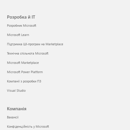
Розробка й ІТ
Розробник Microsoft
Microsoft Learn
Підтримка ШІ-програм на Marketplace
Технічна спільнота Microsoft
Microsoft Marketplace
Microsoft Power Platform
Компанії з розробки ПЗ
Visual Studio
Компанія
Вакансії
Конфіденційність у Microsoft