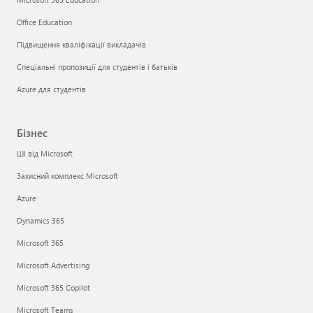
Office Education
Підвищення кваліфікації викладачів
Спеціальні пропозиції для студентів і батьків
Azure для студентів
Бізнес
ШІ від Microsoft
Захисний комплекс Microsoft
Azure
Dynamics 365
Microsoft 365
Microsoft Advertising
Microsoft 365 Copilot
Microsoft Teams