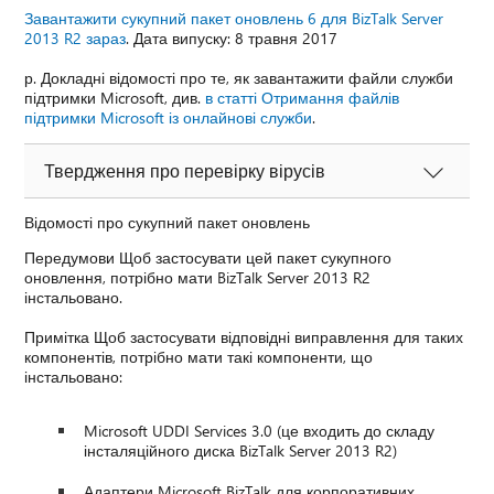
Завантажити сукупний пакет оновлень 6 для BizTalk Server
2013 R2 зараз
. Дата випуску: 8 травня 2017
р. Докладні відомості про те, як завантажити файли служби
підтримки Microsoft, див.
в статті Отримання файлів
підтримки Microsoft із онлайнові служби
.
Твердження про перевірку вірусів
Відомості про сукупний пакет оновлень
Передумови Щоб застосувати цей пакет сукупного
оновлення, потрібно мати BizTalk Server 2013 R2
інстальовано.
Примітка Щоб застосувати відповідні виправлення для таких
компонентів, потрібно мати такі компоненти, що
інстальовано:
Microsoft UDDI Services 3.0 (це входить до складу
інсталяційного диска BizTalk Server 2013 R2)
Адаптери Microsoft BizTalk для корпоративних