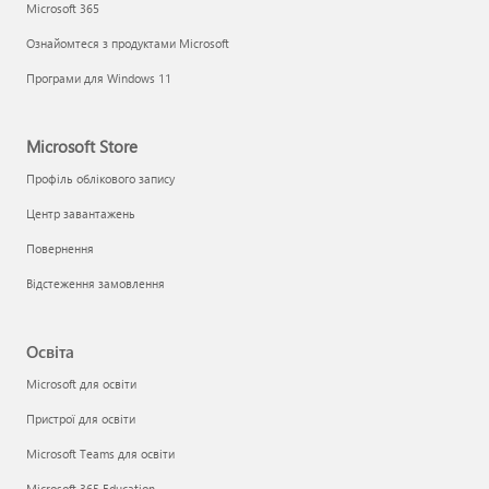
Microsoft 365
Ознайомтеся з продуктами Microsoft
Програми для Windows 11
Microsoft Store
Профіль облікового запису
Центр завантажень
Повернення
Відстеження замовлення
Освіта
Microsoft для освіти
Пристрої для освіти
Microsoft Teams для освіти
Microsoft 365 Education