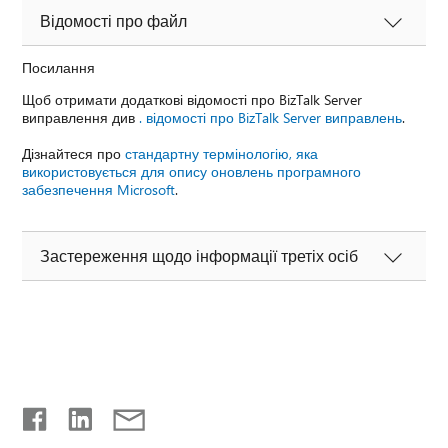
Відомості про файл
Посилання
Щоб отримати додаткові відомості про BizTalk Server
виправлення див
. відомості про BizTalk Server виправлень
.
Дізнайтеся про
стандартну термінологію, яка
використовується для опису оновлень програмного
забезпечення Microsoft
.
Застереження щодо інформації третіх осіб