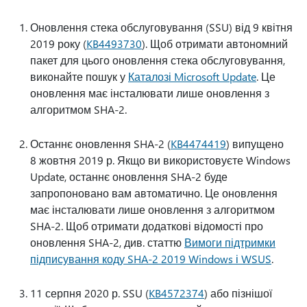
Оновлення стека обслуговування (SSU) від 9 квітня
2019 року (
KB4493730
). Щоб отримати автономний
пакет для цього оновлення стека обслуговування,
виконайте пошук у
Каталозі Microsoft Update
. Це
оновлення має інсталювати лише оновлення з
алгоритмом SHA-2.
Останнє оновлення SHA-2 (
KB4474419
) випущено
8 жовтня 2019 р. Якщо ви використовуєте Windows
Update, останнє оновлення SHA-2 буде
запропоновано вам автоматично. Це оновлення
має інсталювати лише оновлення з алгоритмом
SHA-2. Щоб отримати додаткові відомості про
оновлення SHA-2, див. статтю
Вимоги підтримки
підписування коду SHA-2 2019 Windows і WSUS
.
11 серпня 2020 р. SSU (
KB4572374
) або пізнішої