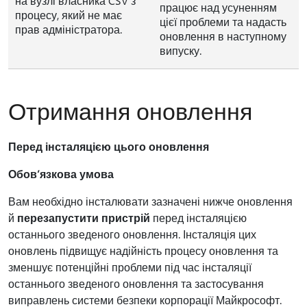
на вузлі власника CSV з
працює над усуненням
процесу, який не має
цієї проблеми та надасть
прав адміністратора.
оновлення в наступному
випуску.
Отримання оновлення
Перед інсталяцією цього оновлення
Обов’язкова умова
Вам необхідно інсталювати зазначені нижче оновлення
й
перезапустити пристрій
перед інсталяцією
останнього зведеного оновлення. Інсталяція цих
оновлень підвищує надійність процесу оновлення та
зменшує потенційні проблеми під час інсталяції
останнього зведеного оновлення та застосування
виправлень системи безпеки корпорації Майкрософт.