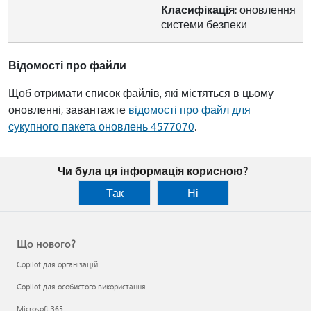
Класифікація
: оновлення
системи безпеки
Відомості про файли
Щоб отримати список файлів, які містяться в цьому
оновленні, завантажте
відомості про файл для
сукупного пакета оновлень 4577070
.
Чи була ця інформація корисною?
Так
Ні
Що нового?
Copilot для організацій
Copilot для особистого використання
Microsoft 365