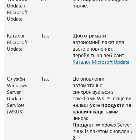
Update і
нижче.
Microsoft
Update
Каталог
Так
Щоб отримати
Microsoft
автономний пакет для
Update
цього оновлення,
перейдіть на веб-сайт
Каталог Microsoft Update
.
Служби
Так
Це оновлення
Windows
автоматично
Server
синхронізується зі
Update
службами WSUS, якщо ви
Services
налаштуєте
продукти та
(WSUS)
класифікації
таким
чином:
Продукт
: Windows Server
2008 із пакетом оновлень
2