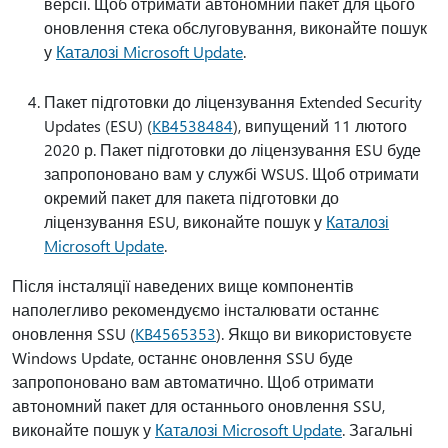
версії. Щоб отримати автономний пакет для цього
оновлення стека обслуговування, виконайте пошук
у
Каталозі Microsoft Update
.
Пакет підготовки до ліцензування Extended Security
Updates (ESU) (
KB4538484
), випущений 11 лютого
2020 р. Пакет підготовки до ліцензування ESU буде
запропоновано вам у службі WSUS. Щоб отримати
окремий пакет для пакета підготовки до
ліцензування ESU, виконайте пошук у
Каталозі
Microsoft Update
.
Після інсталяції наведених вище компонентів
наполегливо рекомендуємо інсталювати останнє
оновлення SSU (
KB4565353
). Якщо ви використовуєте
Windows Update, останнє оновлення SSU буде
запропоновано вам автоматично. Щоб отримати
автономний пакет для останнього оновлення SSU,
виконайте пошук у
Каталозі Microsoft Update
. Загальні