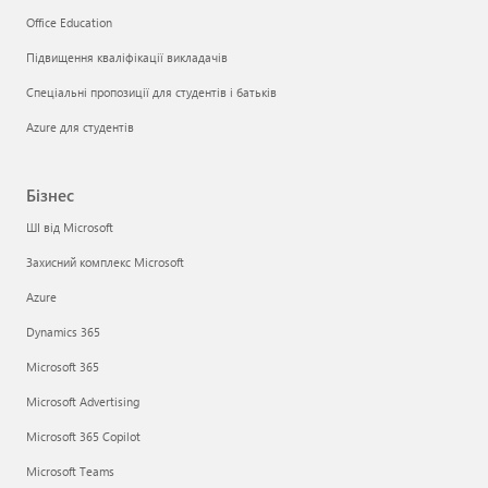
Office Education
Підвищення кваліфікації викладачів
Спеціальні пропозиції для студентів і батьків
Azure для студентів
Бізнес
ШІ від Microsoft
Захисний комплекс Microsoft
Azure
Dynamics 365
Microsoft 365
Microsoft Advertising
Microsoft 365 Copilot
Microsoft Teams