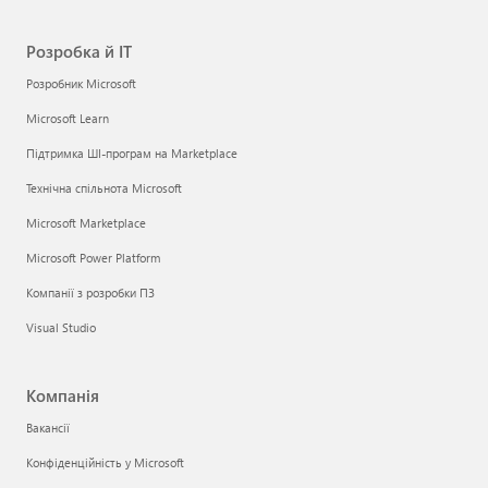
Розробка й ІТ
Розробник Microsoft
Microsoft Learn
Підтримка ШІ-програм на Marketplace
Технічна спільнота Microsoft
Microsoft Marketplace
Microsoft Power Platform
Компанії з розробки ПЗ
Visual Studio
Компанія
Вакансії
Конфіденційність у Microsoft