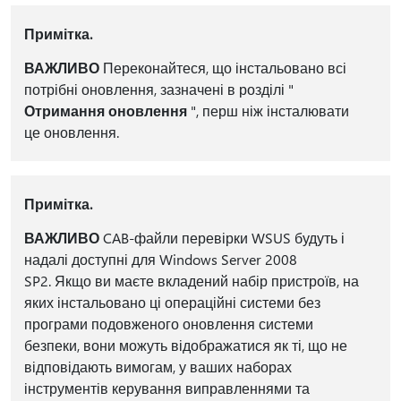
Примітка.
ВАЖЛИВО
Переконайтеся, що інстальовано всі
потрібні оновлення, зазначені в розділі "
Отримання оновлення
", перш ніж інсталювати
це оновлення.
Примітка.
ВАЖЛИВО
CAB-файли перевірки WSUS будуть і
надалі доступні для Windows Server 2008
SP2. Якщо ви маєте вкладений набір пристроїв, на
яких інстальовано ці операційні системи без
програми подовженого оновлення системи
безпеки, вони можуть відображатися як ті, що не
відповідають вимогам, у ваших наборах
інструментів керування виправленнями та