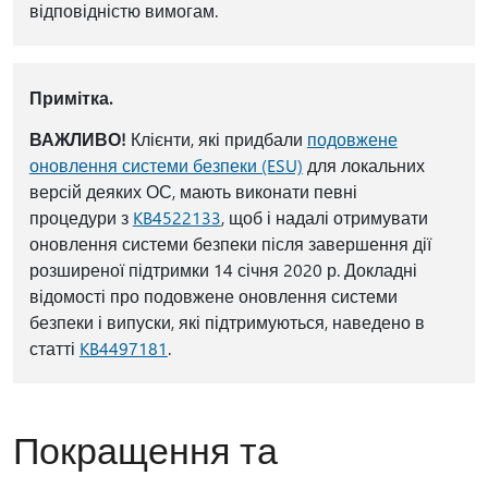
відповідністю вимогам.
Примітка.
ВАЖЛИВО!
Клієнти, які придбали
подовжене
оновлення системи безпеки (ESU)
для локальних
версій деяких ОС, мають виконати певні
процедури з
KB4522133
, щоб і надалі отримувати
оновлення системи безпеки після завершення дії
розширеної підтримки 14 січня 2020 р. Докладні
відомості про подовжене оновлення системи
безпеки і випуски, які підтримуються, наведено в
статті
KB4497181
.
Покращення та