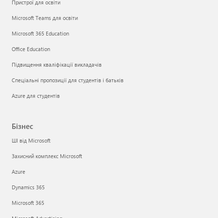
Пристрої для освіти
Microsoft Teams для освіти
Microsoft 365 Education
Office Education
Підвищення кваліфікації викладачів
Спеціальні пропозиції для студентів і батьків
Azure для студентів
Бізнес
ШІ від Microsoft
Захисний комплекс Microsoft
Azure
Dynamics 365
Microsoft 365