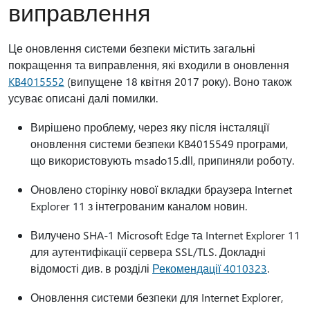
виправлення
Це оновлення системи безпеки містить загальні
покращення та виправлення, які входили в оновлення
KB4015552
(випущене 18 квітня 2017 року). Воно також
усуває описані далі помилки.
Вирішено проблему, через яку після інсталяції
оновлення системи безпеки KB4015549 програми,
що використовують msado15.dll, припиняли роботу.
Оновлено сторінку нової вкладки браузера Internet
Explorer 11 з інтегрованим каналом новин.
Вилучено SHA-1 Microsoft Edge та Internet Explorer 11
для аутентифікації сервера SSL/TLS. Докладні
відомості див. в розділі
Рекомендації 4010323
.
Оновлення системи безпеки для Internet Explorer,