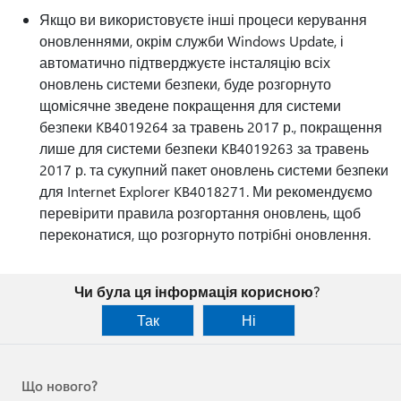
Якщо ви використовуєте інші процеси керування
оновленнями, окрім служби Windows Update, і
автоматично підтверджуєте інсталяцію всіх
оновлень системи безпеки, буде розгорнуто
щомісячне зведене покращення для системи
безпеки KB4019264 за травень 2017 р., покращення
лише для системи безпеки KB4019263 за травень
2017 р. та сукупний пакет оновлень системи безпеки
для Internet Explorer KB4018271. Ми рекомендуємо
перевірити правила розгортання оновлень, щоб
переконатися, що розгорнуто потрібні оновлення.
Чи була ця інформація корисною?
Так
Ні
Що нового?