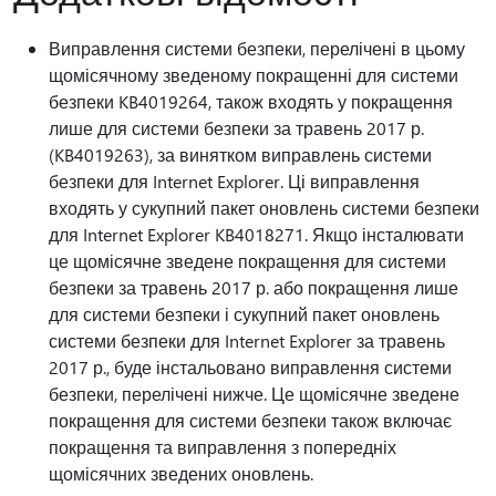
Виправлення системи безпеки, перелічені в цьому
щомісячному зведеному покращенні для системи
безпеки KB4019264, також входять у покращення
лише для системи безпеки за травень 2017 р.
(KB4019263), за винятком виправлень системи
безпеки для Internet Explorer. Ці виправлення
входять у сукупний пакет оновлень системи безпеки
для Internet Explorer KB4018271. Якщо інсталювати
це щомісячне зведене покращення для системи
безпеки за травень 2017 р. або покращення лише
для системи безпеки і сукупний пакет оновлень
системи безпеки для Internet Explorer за травень
2017 р., буде інстальовано виправлення системи
безпеки, перелічені нижче. Це щомісячне зведене
покращення для системи безпеки також включає
покращення та виправлення з попередніх
щомісячних зведених оновлень.