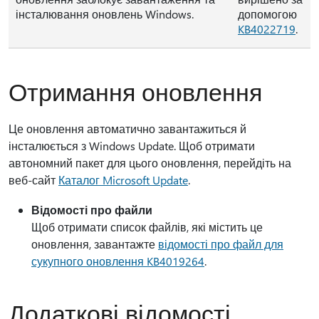
інсталювання оновлень Windows.
допомогою
KB4022719
.
Отримання оновлення
Це оновлення автоматично завантажиться й
інсталюється з Windows Update. Щоб отримати
автономний пакет для цього оновлення, перейдіть на
веб-сайт
Каталог Microsoft Update
.
Відомості про файли
Щоб отримати список файлів, які містить це
оновлення, завантажте
відомості про файл для
сукупного оновлення KB4019264
.
Додаткові відомості