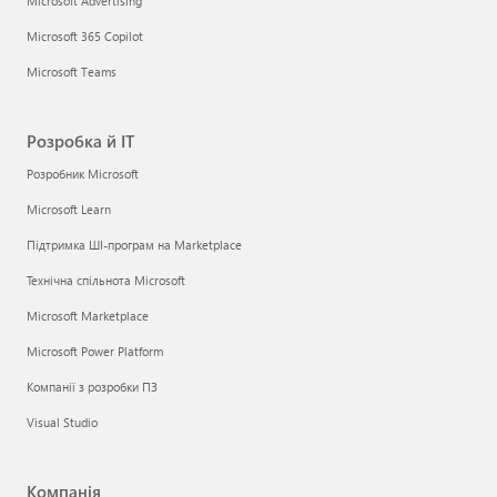
Microsoft Advertising
Microsoft 365 Copilot
Microsoft Teams
Розробка й ІТ
Розробник Microsoft
Microsoft Learn
Підтримка ШІ-програм на Marketplace
Технічна спільнота Microsoft
Microsoft Marketplace
Microsoft Power Platform
Компанії з розробки ПЗ
Visual Studio
Компанія