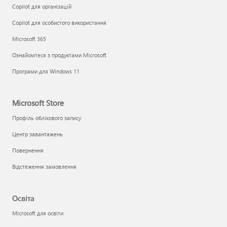
Copilot для організацій
Copilot для особистого використання
Microsoft 365
Ознайомтеся з продуктами Microsoft
Програми для Windows 11
Microsoft Store
Профіль облікового запису
Центр завантажень
Повернення
Відстеження замовлення
Освіта
Microsoft для освіти