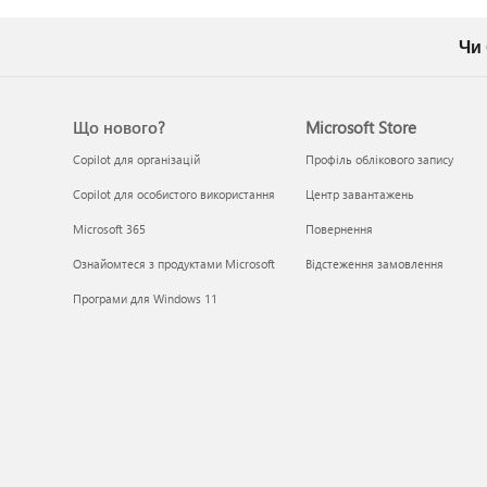
Чи
Що нового?
Microsoft Store
Copilot для організацій
Профіль облікового запису
Copilot для особистого використання
Центр завантажень
Microsoft 365
Повернення
Ознайомтеся з продуктами Microsoft
Відстеження замовлення
Програми для Windows 11