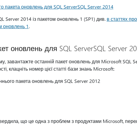
о пакета оновлень для SQL ServerSQL Server 2014
L Server 2014 із пакетом оновлень 1 (SP1) див.
в статтях пр
ом оновлень 1
.
кет оновлень для SQL ServerSQL Server 20
, завантажте останній пакет оновлень для Microsoft SQL Se
і, клацніть номер цієї статті бази знань Microsoft:
нього пакета оновлень для SQL Server 2012
вердила, що це одна з проблем з продуктами Microsoft, перел