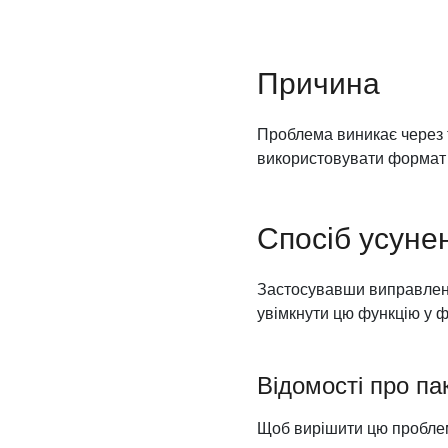
Причина
Проблема виникає через 
використовувати формат і
Спосіб усуне
Застосувавши виправлення
увімкнути цю функцію у ф
Відомості про па
Щоб вирішити цю проблему