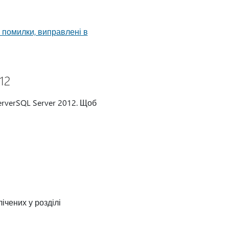
о помилки, виправлені в
12
rverSQL Server 2012. Щоб
ічених у розділі