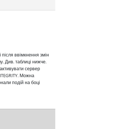
 після ввімкнення змін
. Див. таблиці нижче.
 активувати сервер
NTEGRITY. Можна
нали подій на боці