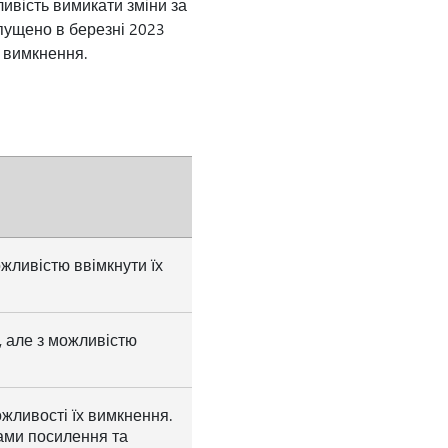
ивість вимикати зміни за
пущено в березні 2023
 вимкнення.
жливістю ввімкнути їх
, але з можливістю
жливості їх вимкнення.
нами посилення та