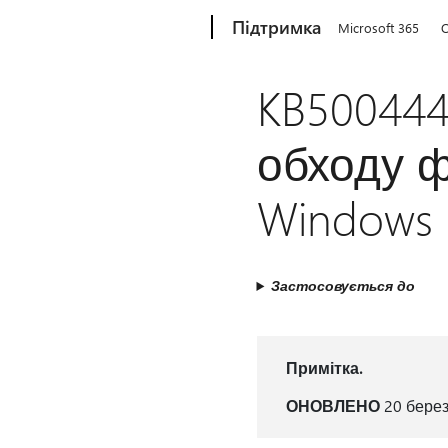
Microsoft
Підтримка
Microsoft 365
O
KB500444
обходу ф
Windows 
Застосовується до
Примітка.
ОНОВЛЕНО
20 березн