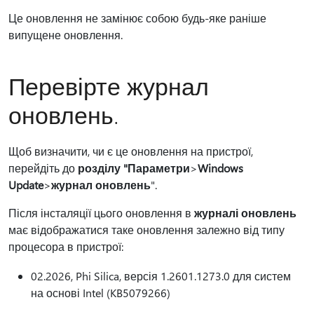
Це оновлення не замінює собою будь-яке раніше
випущене оновлення.
Перевірте журнал
оновлень.
Щоб визначити, чи є це оновлення на пристрої,
перейдіть до
розділу "Параметри
>
Windows
Update
>
журнал оновлень
".
Після інсталяції цього оновлення в
журналі оновлень
має відображатися таке оновлення залежно від типу
процесора в пристрої:
02.2026, Phi Silica, версія 1.2601.1273.0 для систем
на основі Intel (KB5079266)