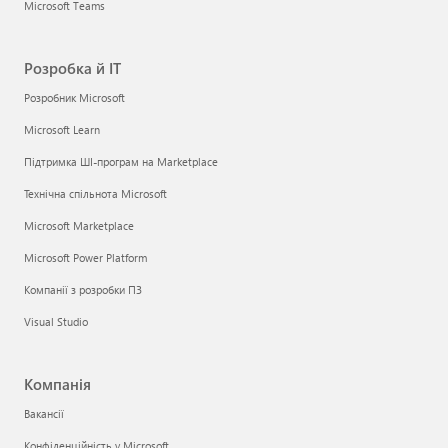
Microsoft Teams
Розробка й ІТ
Розробник Microsoft
Microsoft Learn
Підтримка ШІ-програм на Marketplace
Технічна спільнота Microsoft
Microsoft Marketplace
Microsoft Power Platform
Компанії з розробки ПЗ
Visual Studio
Компанія
Вакансії
Конфіденційність у Microsoft