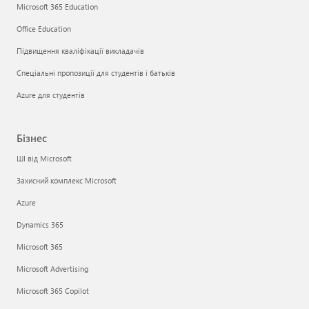
Microsoft 365 Education
Office Education
Підвищення кваліфікації викладачів
Спеціальні пропозиції для студентів і батьків
Azure для студентів
Бізнес
ШІ від Microsoft
Захисний комплекс Microsoft
Azure
Dynamics 365
Microsoft 365
Microsoft Advertising
Microsoft 365 Copilot