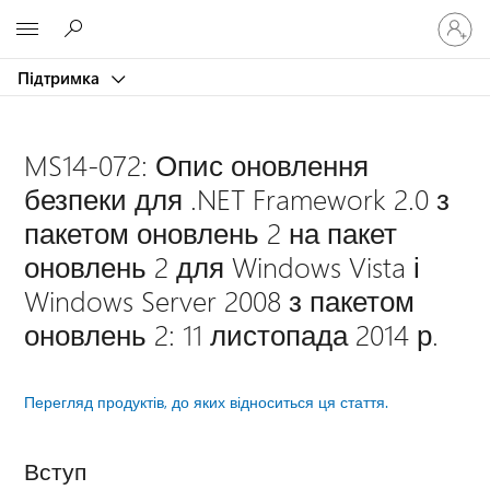
Увійдіть
Microsoft
у
свій
Підтримка
обліков
запис
MS14-072: Опис оновлення
безпеки для .NET Framework 2.0 з
пакетом оновлень 2 на пакет
оновлень 2 для Windows Vista і
Windows Server 2008 з пакетом
оновлень 2: 11 листопада 2014 р.
Перегляд продуктів, до яких відноситься ця стаття.
Вступ