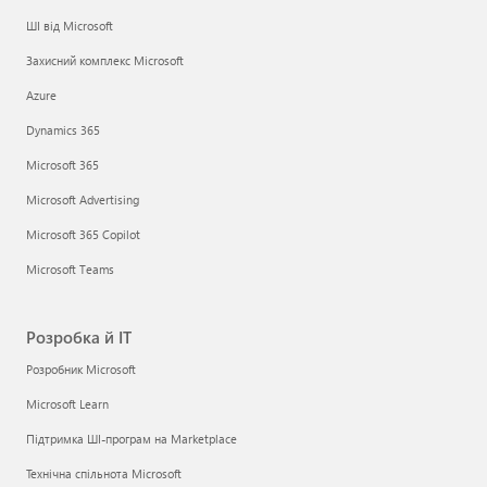
ШІ від Microsoft
Захисний комплекс Microsoft
Azure
Dynamics 365
Microsoft 365
Microsoft Advertising
Microsoft 365 Copilot
Microsoft Teams
Розробка й ІТ
Розробник Microsoft
Microsoft Learn
Підтримка ШІ-програм на Marketplace
Технічна спільнота Microsoft