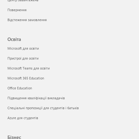
Повернення
Відстеження замовлення
Освіта
Microsoft для освіти
Пристрої для освіти
Microsoft Teams для освіти
Microsoft 365 Education
Office Education
Підвищення кваліфікації викладачів
Спеціальні пропозиції для студентів і батьків
Azure для студентів
Бізнес