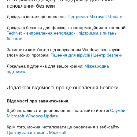
поновлення безпеки
Довідка з інсталяції оновлень:
Підтримка Microsoft Update
Довідка з безпеки для фахівців з інформаційних технологій:
TechNet - виправлення неполадок і підтримка з питань
безпеки
Захистити комп'ютер під керуванням Windows від вірусів і
зловмисних програм:
Рішення для вірусів і Центр безпеки
Локальна підтримка для вашої країни:
Міжнародна
підтримка.
Додаткові відомості про це оновлення безпеки
Відомості про завантаження
Щоб інсталювати це оновлення, інсталюйте його зі
Служби
Microsoft Windows Update
.
Крім того, можна інсталювати це оновлення з веб-сайту
Центру завантажень Microsoft
.