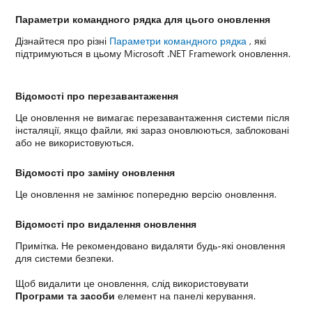
Параметри командного рядка для цього оновлення
Дізнайтеся про різні
Параметри командного рядка
, які
підтримуються в цьому Microsoft .NET Framework оновлення.
Відомості про перезавантаження
Це оновлення не вимагає перезавантаження системи після
інсталяції, якщо файли, які зараз оновлюються, заблоковані
або не використовуються.
Відомості про заміну оновлення
Це оновлення не замінює попередню версію оновлення.
Відомості про видалення оновлення
Примітка. Не рекомендовано видаляти будь-які оновлення
для системи безпеки.
Щоб видалити це оновлення, слід використовувати
Програми та засоби
елемент на панелі керування.