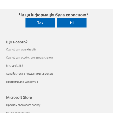
Чи ця інформація була корисною?
Так
Ні
Що нового?
Copilot для організацій
Copilot для особистого використання
Microsoft 365
Ознайомтеся з продуктами Microsoft
Програми для Windows 11
Microsoft Store
Профіль облікового запису
Центр завантажень