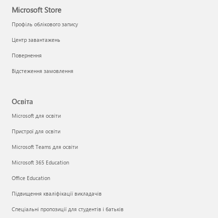
Microsoft Store
Профіль облікового запису
Центр завантажень
Повернення
Відстеження замовлення
Освіта
Microsoft для освіти
Пристрої для освіти
Microsoft Teams для освіти
Microsoft 365 Education
Office Education
Підвищення кваліфікації викладачів
Спеціальні пропозиції для студентів і батьків