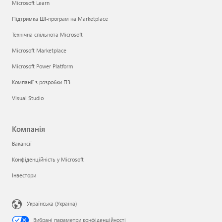
Microsoft Learn
Підтримка ШІ-програм на Marketplace
Технічна спільнота Microsoft
Microsoft Marketplace
Microsoft Power Platform
Компанії з розробки ПЗ
Visual Studio
Компанія
Вакансії
Конфіденційність у Microsoft
Інвестори
Українська (Україна)
Вибрані параметри конфіденційності