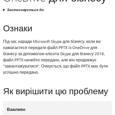
Застосовується до
Ознаки
Під час наради Microsoft Skype для бізнесу, коли ви
намагаєтеся передати файл PPTX із OneDrive для
бізнесу за допомогою клієнта Skype для бізнесу 2016,
файл PPTX начебто передано, але він продовжує
"завантажуватися". Очікується, що файл PPTX має бути
успішно передано.
Як вирішити цю проблему
Важливо