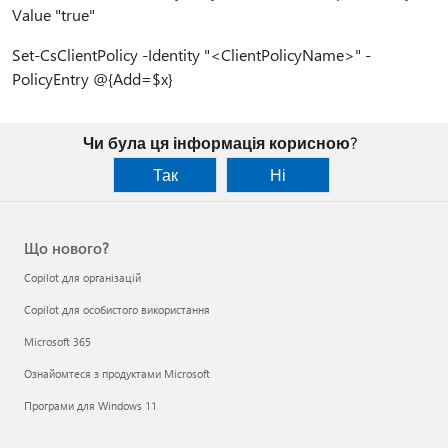
Value "true"
Set-CsClientPolicy -Identity "<ClientPolicyName>" -
PolicyEntry @{Add=$x}
Чи була ця інформація корисною?
Так
Ні
Що нового?
Copilot для організацій
Copilot для особистого використання
Microsoft 365
Ознайомтеся з продуктами Microsoft
Програми для Windows 11