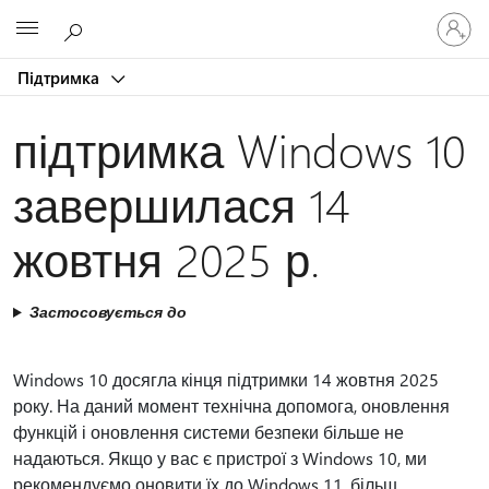
Увійдіть
Microsoft
у
свій
Підтримка
обліков
запис
підтримка Windows 10
завершилася 14
жовтня 2025 р.
Застосовується до
Windows 10 досягла кінця підтримки 14 жовтня 2025
року. На даний момент технічна допомога, оновлення
функцій і оновлення системи безпеки більше не
надаються. Якщо у вас є пристрої з Windows 10, ми
рекомендуємо оновити їх до Windows 11, більш