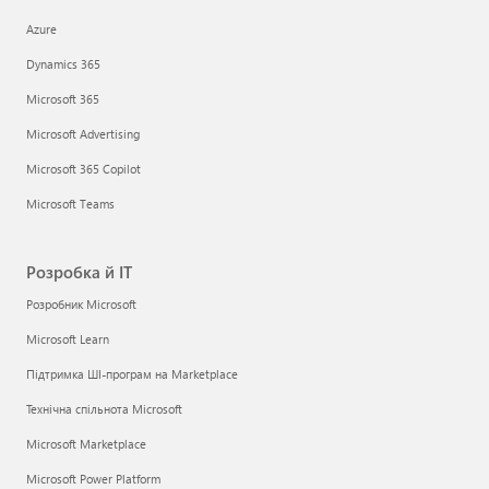
Azure
Dynamics 365
Microsoft 365
Microsoft Advertising
Microsoft 365 Copilot
Microsoft Teams
Розробка й ІТ
Розробник Microsoft
Microsoft Learn
Підтримка ШІ-програм на Marketplace
Технічна спільнота Microsoft
Microsoft Marketplace
Microsoft Power Platform