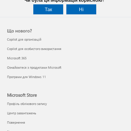
Так
Ні
Що нового?
Copilot для організацій
Copilot для особистого використання
Microsoft 365
Ознайомтеся з продуктами Microsoft
Програми для Windows 11
Microsoft Store
Профіль облікового запису
Центр завантажень
Повернення