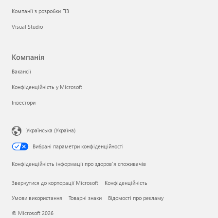
Компанії з розробки ПЗ
Visual Studio
Компанія
Вакансії
Конфіденційність у Microsoft
Інвестори
Українська (Україна)
Вибрані параметри конфіденційності
Конфіденційність інформації про здоров’я споживачів
Звернутися до корпорації Microsoft
Конфіденційність
Умови використання
Товарні знаки
Відомості про рекламу
© Microsoft 2026