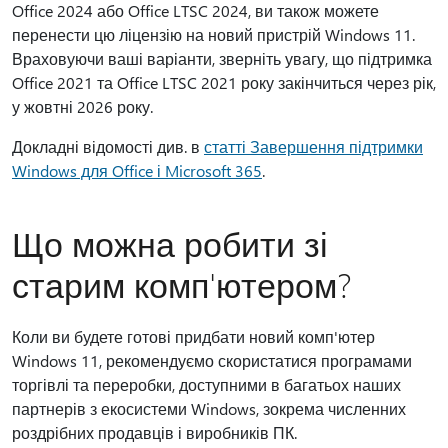
Office 2024 або Office LTSC 2024, ви також можете
перенести цю ліцензію на новий пристрій Windows 11.
Враховуючи ваші варіанти, зверніть увагу, що підтримка
Office 2021 та Office LTSC 2021 року закінчиться через рік,
у жовтні 2026 року.
Докладні відомості див. в
статті Завершення підтримки
Windows для Office і Microsoft 365
.
Що можна робити зі
старим комп'ютером?
Коли ви будете готові придбати новий комп'ютер
Windows 11, рекомендуємо скористатися програмами
торгівлі та переробки, доступними в багатьох наших
партнерів з екосистеми Windows, зокрема численних
роздрібних продавців і виробників ПК.