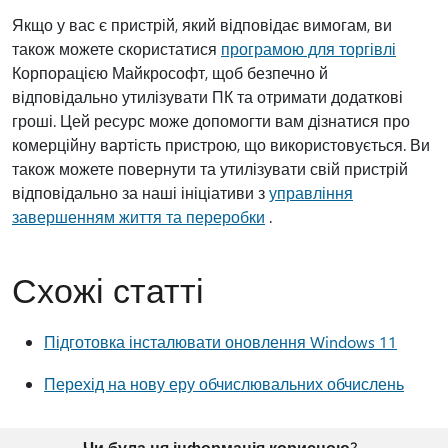
Якщо у вас є пристрій, який відповідає вимогам, ви
також можете скористатися
програмою для торгівлі
Корпорацією Майкрософт, щоб безпечно й
відповідально утилізувати ПК та отримати додаткові
гроші. Цей ресурс може допомогти вам дізнатися про
комерційну вартість пристрою, що використовується. Ви
також можете повернути та утилізувати свій пристрій
відповідально за наші ініціативи з
управління
завершенням життя та переробки
.
Схожі статті
Підготовка інсталювати оновлення Windows 11
Перехід на нову еру обчислювальних обчислень
Чи була ця інформація корисною?