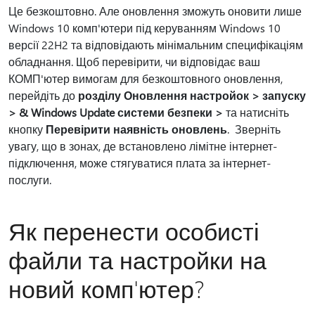
Це безкоштовно. Але оновлення зможуть оновити лише
Windows 10 комп'ютери під керуванням Windows 10
версії 22H2 та відповідають мінімальним специфікаціям
обладнання. Щоб перевірити, чи відповідає ваш
КОМП'ютер вимогам для безкоштовного оновлення,
перейдіть до
розділу Оновлення настройок > запуску
> & Windows Update системи безпеки >
та натисніть
кнопку
Перевірити наявність оновлень
. Зверніть
увагу, що в зонах, де встановлено лімітне інтернет-
підключення, може стягуватися плата за інтернет-
послуги.
Як перенести особисті
файли та настройки на
новий комп'ютер?