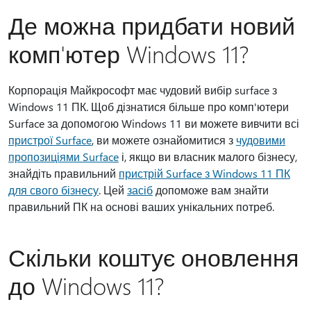
Де можна придбати новий
комп'ютер Windows 11?
Корпорація Майкрософт має чудовий вибір surface з
Windows 11 ПК. Щоб дізнатися більше про комп'ютери
Surface за допомогою Windows 11 ви можете вивчити всі
пристрої Surface
, ви можете ознайомитися з
чудовими
пропозиціями Surface
і, якщо ви власник малого бізнесу,
знайдіть правильний
пристрій Surface з Windows 11 ПК
для свого бізнесу
. Цей
засіб
допоможе вам знайти
правильний ПК на основі ваших унікальних потреб.
Скільки коштує оновлення
до Windows 11?