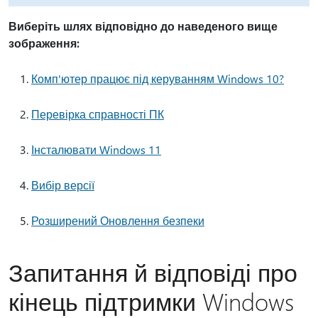
Виберіть шлях відповідно до наведеного вище
зображення:
Комп'ютер працює під керуванням Windows 10?
Перевірка справності ПК
Інсталювати Windows 11
Вибір версії
Розширений Оновлення безпеки
Запитання й відповіді про
кінець підтримки Windows