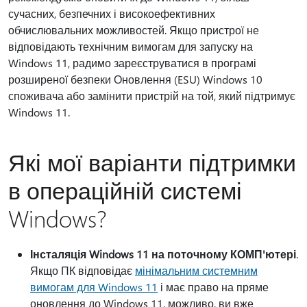
сучасних, безпечних і високоефективних
обчислювальних можливостей. Якщо пристрої не
відповідають технічним вимогам для запуску на
Windows 11, радимо зареєструватися в програмі
розширеної безпеки Оновлення (ESU) Windows 10
споживача або замінити пристрій на той, який підтримує
Windows 11.
Які мої варіанти підтримки
в операційній системі
Windows?
Інсталяція Windows 11 на поточному КОМП'ютері
.
Якщо ПК відповідає
мінімальним системним
вимогам для Windows 11
і має право на пряме
оновлення до Windows 11, можливо, ви вже