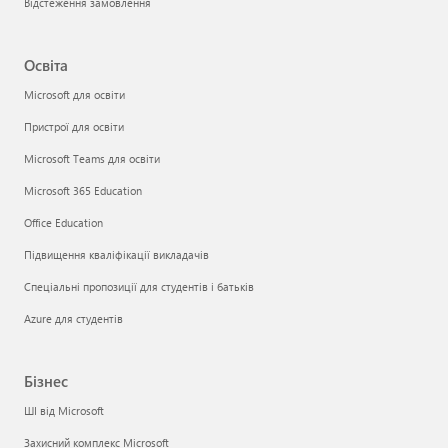
Відстеження замовлення
Освіта
Microsoft для освіти
Пристрої для освіти
Microsoft Teams для освіти
Microsoft 365 Education
Office Education
Підвищення кваліфікації викладачів
Спеціальні пропозиції для студентів і батьків
Azure для студентів
Бізнес
ШІ від Microsoft
Захисний комплекс Microsoft