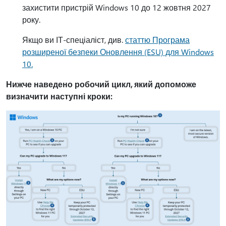
захистити пристрій Windows 10 до 12 жовтня 2027
року.
Якщо ви ІТ-спеціаліст, див.
статтю Програма
розширеної безпеки Оновлення (ESU) для Windows
10.
Нижче наведено робочий цикл, який допоможе
визначити наступні кроки: