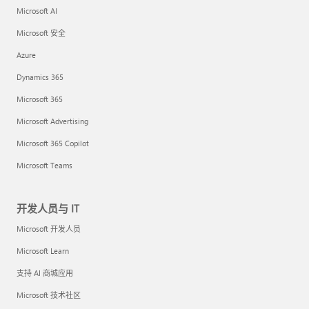
Microsoft AI
Microsoft 安全
Azure
Dynamics 365
Microsoft 365
Microsoft Advertising
Microsoft 365 Copilot
Microsoft Teams
开发人员与 IT
Microsoft 开发人员
Microsoft Learn
支持 AI 商城应用
Microsoft 技术社区