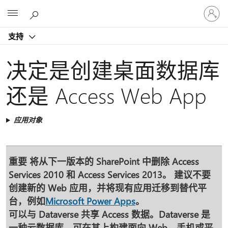
请
Microsoft
登
录
支持
你
的
帐
决定是创建桌面数据库
户
还是 Access Web App
应用对象
重要
将从下一版本的 SharePoint 中删除 Access
Services 2010 和 Access Services 2013。 建议不要
创建新的 Web 应用，并将现有应用迁移到替代平
台，例如
Microsoft Power Apps
。
可以与 Dataverse 共享 Access 数据。Dataverse 是
一种云数据库，可在其上构建面向 Web、手机或平