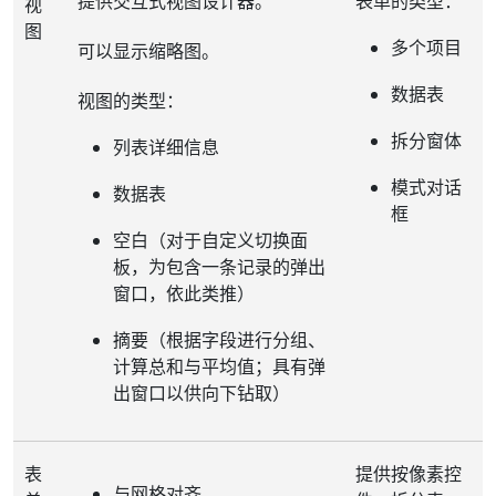
提供交互式视图设计器。
表单的类型：
视
图
多个项目
可以显示缩略图。
数据表
视图的类型：
拆分窗体
列表详细信息
模式对话
数据表
框
空白（对于自定义切换面
板，为包含一条记录的弹出
窗口，依此类推）
摘要（根据字段进行分组、
计算总和与平均值；具有弹
出窗口以供向下钻取）
表
提供按像素控
与网格对齐