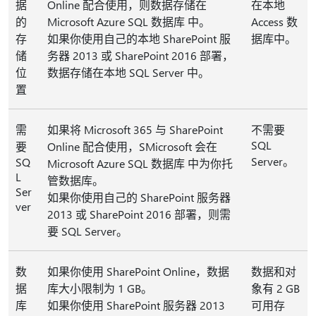
据
Online 配合使用，则数据存储在
在本地
的
Microsoft Azure SQL 数据库 中。
Access 数
存
如果你使用自己的本地 SharePoint 服
据库中。
储
务器 2013 或 SharePoint 2016 部署，
位
数据存储在本地 SQL Server 中。
置
需
如果将 Microsoft 365 与 SharePoint
不需要
SQL
要
Online 配合使用，SMicrosoft 会在
Server。
SQ
Microsoft Azure SQL 数据库 中为你托
L
管数据库。
Ser
如果你使用自己的 SharePoint 服务器
ver
2013 或 SharePoint 2016 部署，则需
要 SQL Server。
数
如果你使用 SharePoint Online，数据
数据和对
据
库大小限制为 1 GB。
象有 2 GB
库
如果你使用 SharePoint 服务器 2013
可用存