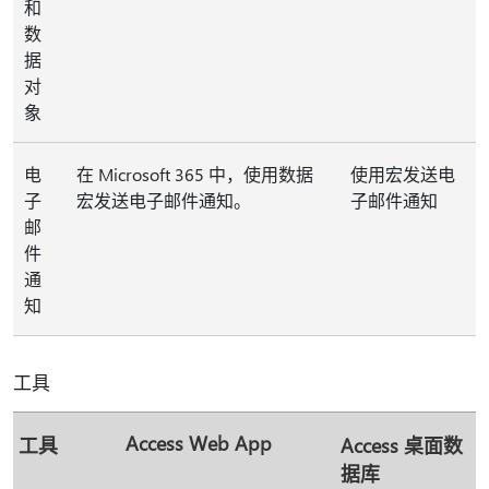
和
数
据
对
象
电
在 Microsoft 365 中，使用数据
使用宏发送电
子
宏发送电子邮件通知。
子邮件通知
邮
件
通
知
工具
Access Web App
工具
Access 桌面数
据库