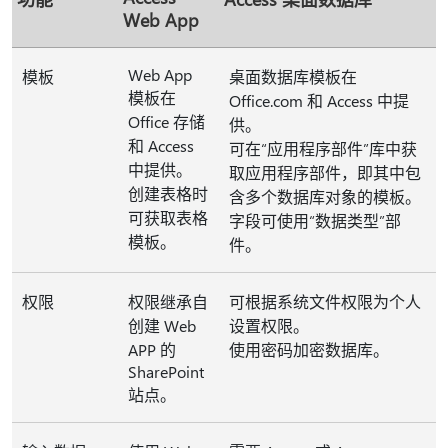
Web App
Web App
模板
桌面数据库模板在
模板在
Office.com 和 Access 中提
Office 存储
供。
和 Access
可在“应用程序部件”库中获
中提供。
取应用程序部件，即其中包
创建表格时
含多个数据库对象的模板。
可获取表格
字段可使用“数据类型”部
模板。
件。
权限
权限继承自
可根据系统文件权限为个人
创建 Web
设置权限。
APP 的
使用密码加密数据库。
SharePoint
站点。