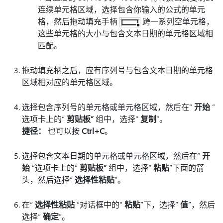
连续单元格区域，选择包含你输入的公式的单元
格，然后拖动填充手柄
跨一系列空单元格，
这些单元格的大小与包含文本日期的单元格区域相
匹配。
拖动填充柄之后，应有序列号与包含文本日期的单元格
区域相对应的单元格区域。
选择包含序列号的单元格或单元格区域，然后在“
开始
”
选项卡上的“
剪贴板”
组中，选择“
复制
”。
捷径：
也可以按
Ctrl+C
。
选择包含文本日期的单元格或单元格区域，然后在“
开
始
”选项卡上的“
剪贴板”
组中，选择“
粘贴
”下面的箭
头，然后选择“
选择性粘贴
”。
在“
选择性粘贴
”对话框中的“
粘贴
”下，选择“
值
”，然后
选择“
确定
”。