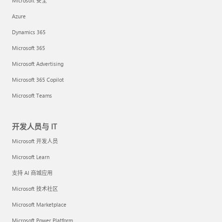
Microsoft 安全
Azure
Dynamics 365
Microsoft 365
Microsoft Advertising
Microsoft 365 Copilot
Microsoft Teams
开发人员与 IT
Microsoft 开发人员
Microsoft Learn
支持 AI 商城应用
Microsoft 技术社区
Microsoft Marketplace
Microsoft Power Platform