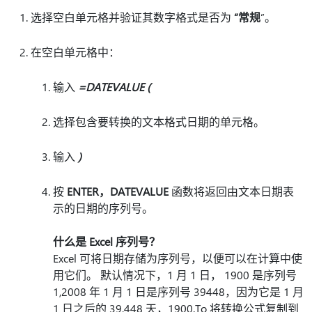
选择空白单元格并验证其数字格式是否为
“常规
”。
在空白单元格中：
输入
=DATEVALUE (
选择包含要转换的文本格式日期的单元格。
输入
)
按
ENTER，DATEVALUE
函数将返回由文本日期表
示的日期的序列号。
什么是 Excel 序列号？
Excel 可将日期存储为序列号，以便可以在计算中使
用它们。 默认情况下，1 月 1 日， 1900 是序列号
1,2008 年 1 月 1 日是序列号 39448，因为它是 1 月
1 日之后的 39,448 天，1900.To 将转换公式复制到