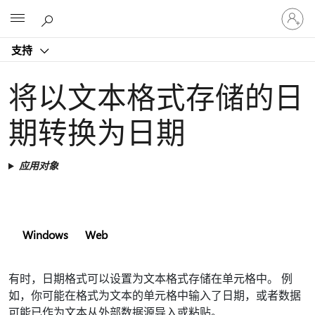
请
Microsoft
登
录
支持
你
的
帐
将以文本格式存储的日
户
期转换为日期
应用对象
Windows
Web
有时，日期格式可以设置为文本格式存储在单元格中。 例
如，你可能在格式为文本的单元格中输入了日期，或者数据
可能已作为文本从外部数据源导入或粘贴。