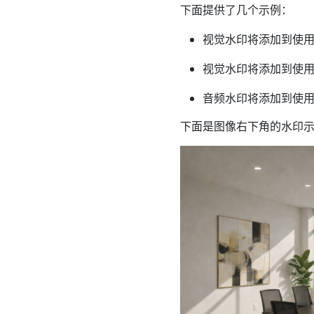
下面提供了几个示例：
视觉水印将添加到使
视觉水印将添加到使用 C
音频水印将添加到使用 C
下面是图像右下角的水印