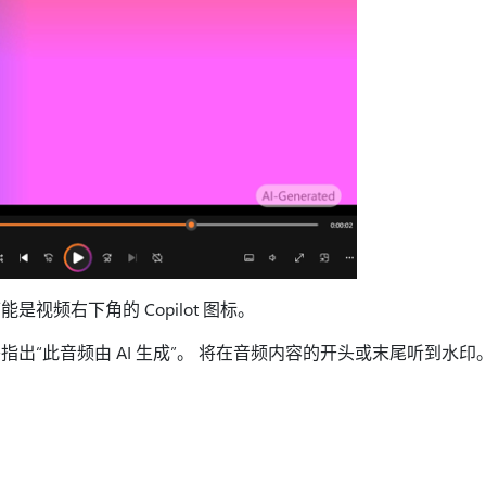
视频右下角的 Copilot 图标。
出“此音频由 AI 生成”。 将在音频内容的开头或末尾听到水印