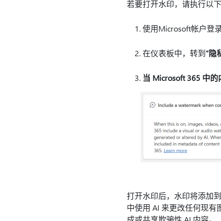
若要打开水印，请执行以
使用Microsoft帐户登录到
在仪表板中，转到
“隐
当 Microsoft 36
打开水印后，水印将添加到你在 M
中使用 AI 来更改任何
成或共享欺骗性 AI 内容。