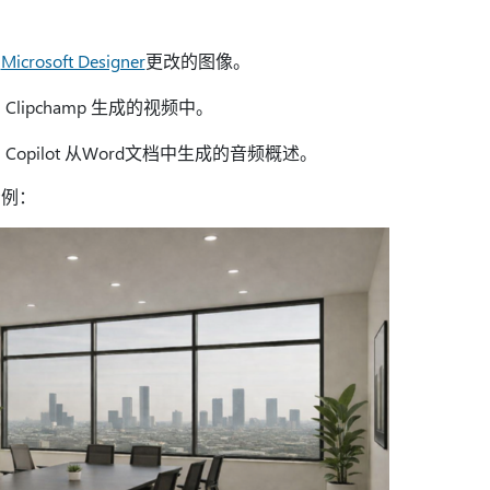
用
Microsoft Designer
更改的图像。
lipchamp 生成的视频中。
opilot 从Word文档中生成的音频概述。
示例：