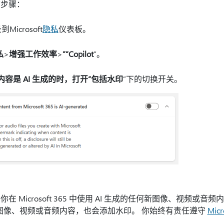
下步骤：
Microsoft
隐私
仪表板。
私
>
增强工作效率
>
”“Copilot
”。
5 中的内容是 AI 生成的时，打开“包括水印
”下的切换开关。
icrosoft 365 中使用 AI 生成的任何新图像、视频或音频内容。 如
现有图像、视频或音频内容，也会添加水印。 你始终有责任遵守
Mic