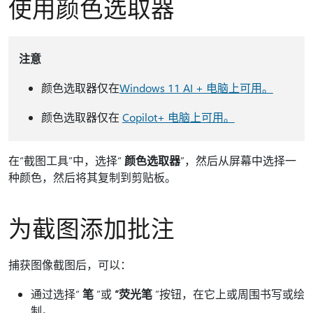
使用颜色选取器
注意
颜色选取器仅在
Windows 11 AI + 电脑上可用。
颜色选取器仅在
Copilot+ 电脑上可用。
在“截图工具”中，选择“
颜色选取器
”，然后从屏幕中选择一
种颜色，然后将其复制到剪贴板。
为截图添加批注
捕获图像截图后，可以：
通过选择“
笔
”或
“荧光笔
”按钮，在它上或周围书写或绘
制。