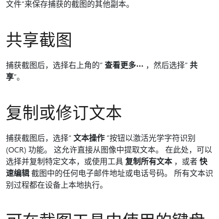
文件”来保存捕获的截图的其他副本。
共享截图
捕获截图后，选择右上角的“
查看更多
，然后选择“
共
享
”。
复制或修订文本
捕获截图后，选择“
文本操作
”按钮以激活光学字符识别
(OCR) 功能。 这允许直接从图像中提取文本。 在此处，可以
选择并复制特定文本，或使用工具
复制所有文本
，或者
快
速编辑
截图中的任何电子邮件地址或电话号码。 所有文本识
别过程都在设备上本地执行。