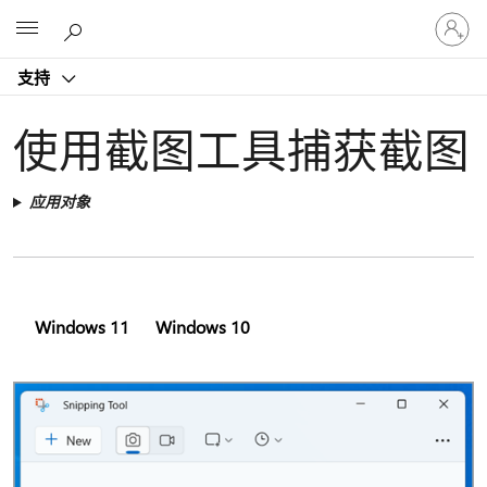
请
Microsoft
登
录
支持
你
的
帐
使用截图工具捕获截图
户
应用对象
Windows 11
Windows 10