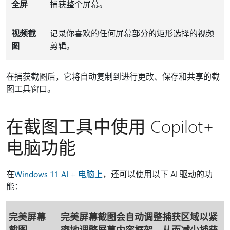
全屏
捕获整个屏幕。
视频截
记录你喜欢的任何屏幕部分的矩形选择的视频
图
剪辑。
在捕获截图后，它将自动复制到进行更改、保存和共享的截
图工具窗口。
在截图工具中使用 Copilot+
电脑功能
在
Windows 11 AI + 电脑上
，还可以使用以下 AI 驱动的功
能：
完美屏幕
完美屏幕截图会自动调整捕获区域以紧
截图
密地调整屏幕内容框架，从而减少捕获