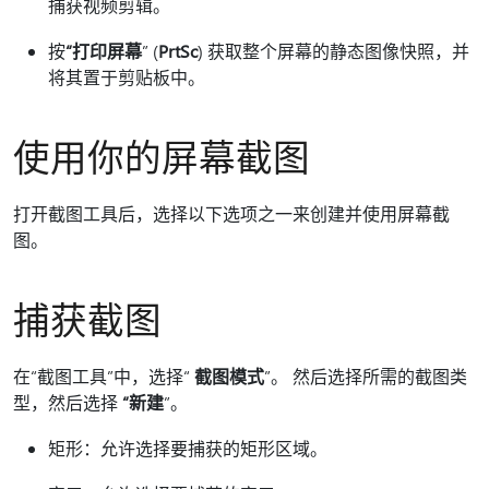
捕获视频剪辑。
按
“打印屏幕
” (
PrtSc
) 获取整个屏幕的静态图像快照，并
将其置于剪贴板中。
使用你的屏幕截图
打开截图工具后，选择以下选项之一来创建并使用屏幕截
图。
捕获截图
在“截图工具”中，选择“
截图模式
”。 然后选择所需的截图类
型，然后选择
“新建
”。
矩形：允许选择要捕获的矩形区域。