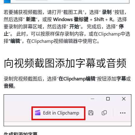
若要捕获视频截图，请打开“截图工具”，选择“
录制
”按钮，
然后选择“
新建
”，或按
Windows 徽标键
+
Shift
+
R
。选择
要录制的屏幕区域，然后选择“
开始
”。 完成后，选择“
停
止
”。 此时，可以按原样保存录制内容，或在Clipchamp中选
择
“编辑
”，在Clipchamp视频编辑器中使用它。
向视频截图添加字幕或音频
录制完视频截图后，选择“
在Clipchamp编辑
”按钮添加
字幕
或
音频
。
生成和添加字幕