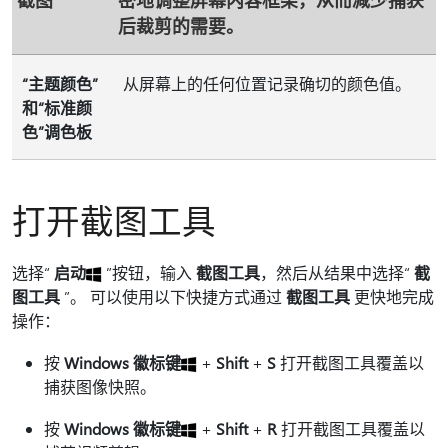
后裁剪的需要。
“主题颜色”
从屏幕上的任何位置记录确切的颜色值。
和“标准颜
色”调色板
打开截图工具
选择“
启动
”按钮，输入
截图工具
，然后从结果中选择“
截
图工具
”。 可以使用以下快捷方式通过
截图工具
更快地完成
操作：
按
Windows 徽标键
+
Shift
+
S
打开截图工具覆盖以
捕获图像快照。
按
Windows 徽标键
+
Shift
+
R
打开截图工具覆盖以