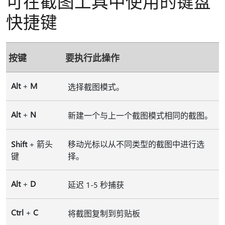
可在截图工具中使用的键盘
快捷键
按键
要执行此操作
Alt
+
M
选择截图模式。
Alt
+
N
新建一个与上一个截图模式相同的截图。
Shift
+ 箭头
移动光标以从不同类型的截图中进行选
键
择。
Alt
+
D
延迟 1-5 秒捕获
Ctrl
+
C
将截图复制到剪贴板