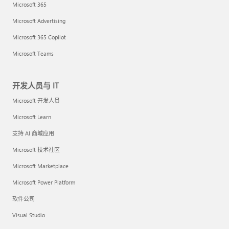
Microsoft 365
Microsoft Advertising
Microsoft 365 Copilot
Microsoft Teams
开发人员与 IT
Microsoft 开发人员
Microsoft Learn
支持 AI 商城应用
Microsoft 技术社区
Microsoft Marketplace
Microsoft Power Platform
软件公司
Visual Studio