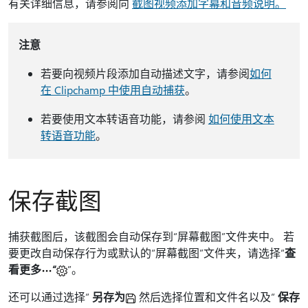
有关详细信息，请参阅向
截图视频添加字幕和音频说明。
注意
若要向视频片段添加自动描述文字，请参阅
如何
在 Clipchamp 中使用自动捕获
。
若要使用文本转语音功能，请参阅
如何使用文本
转语音功能
。
保存截图
捕获截图后，该截图会自动保存到“屏幕截图”文件夹中。 若
要更改自动保存行为或默认的“屏幕截图”文件夹，请选择“
查
看更多
“
”。
还可以通过选择“
另存为
然后选择位置和文件名以及“
保存