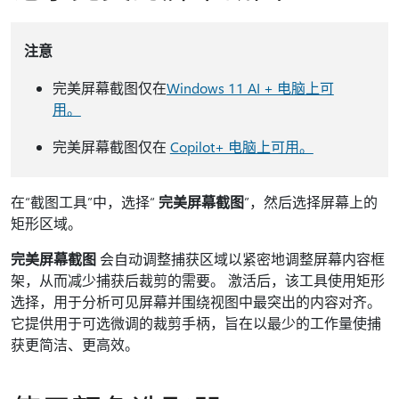
注意
完美屏幕截图仅在
Windows 11 AI + 电脑上可
用。
完美屏幕截图仅在
Copilot+ 电脑上可用。
在“截图工具”中，选择“
完美屏幕截图
”，然后选择屏幕上的
矩形区域。
完美屏幕截图
会自动调整捕获区域以紧密地调整屏幕内容框
架，从而减少捕获后裁剪的需要。 激活后，该工具使用矩形
选择，用于分析可见屏幕并围绕视图中最突出的内容对齐。
它提供用于可选微调的裁剪手柄，旨在以最少的工作量使捕
获更简洁、更高效。