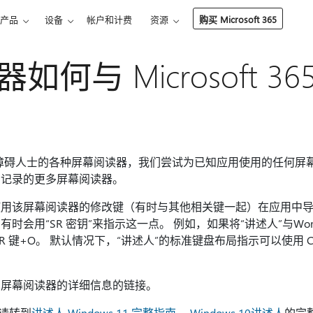
产品
设备
帐户和计费
资源
购买 Microsoft 365
何与 Microsoft 3
 适用于视觉障碍人士的各种屏幕阅读器，我们尝试为已知应用使用的任何
们记录的更多屏幕阅读器。
用该屏幕阅读器的修改键（有时与其他相关键一起）在应用中导
时会用“SR 密钥”来指示这一点。 例如，如果将“讲述人”与W
R 键+O。 默认情况下，“讲述人”的标准键盘布局指示可以使用 C
见屏幕阅读器的详细信息的链接。
，请转到
讲述人 Windows 11 完整指南
，
Windows 10讲述人
的完