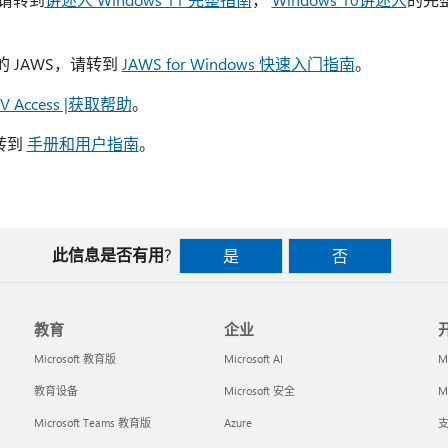
 的 JAWS，请转到
JAWS for Windows 快速入门指南
。
V Access |获取帮助
。
转到
手册和用户指南
。
此信息是否有用?
是
否
教育
企业
Microsoft 教育版
Microsoft AI
M
教育设备
Microsoft 安全
Mi
Microsoft Teams 教育版
Azure
支