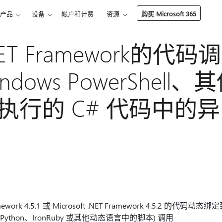
产品
设备
帐户和计费
资源
购买 Microsoft 365
ET Framework的代
dows PowerShell
执行的 C# 代码中的
ramework 4.5.1 或 Microsoft .NET Framework 4.5.2 的
IronPython、IronRuby 或其他动态语言中的脚本) 调用