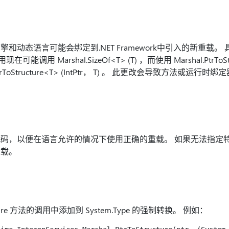
和动态语言可能会绑定到.NET Framework中引入的新重载。
的调用现在可能调用 Marshal.SizeOf<T> (T) ，而使用 Marshal.PtrToStr
trToStructure<T> (IntPtr， T) 。 此更改会导致方法或运行
码，以便在语言允许的情况下使用正确的重载。 如果无法指定
重载。
tructure 方法的调用中添加到 System.Type 的强制转换。 例如：