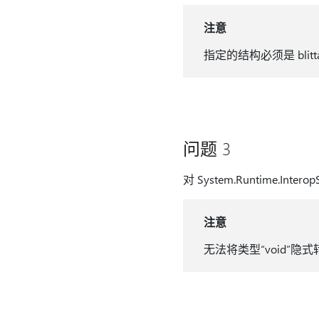
注意
指定的结构必须是 blit
问题 3
对 System.Runtime.Inter
注意
无法将类型“void”隐式转