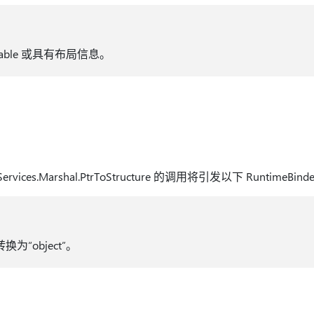
table 或具有布局信息。
opServices.Marshal.PtrToStructure 的调用将引发以下 RuntimeBind
换为“object”。