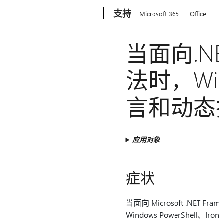
Microsoft
支持
Microsoft 365
Office
当面向.N
法时，Win
言和动态
应用对象
症状
当面向 Microsoft .NET F
Windows PowerShell、