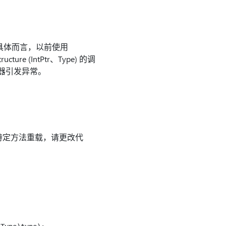
 具体而言，以前使用
ucture (IntPtr、Type) 的调
时绑定器引发异常。
特定方法重载，请更改代