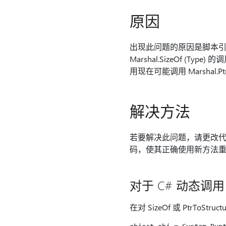
原因
出现此问题的原因是脚本引擎
Marshal.SizeOf (Type) 
用现在可能调用 Marshal.P
解决方法
若要解决此问题，请更改代
码，使其正确使用新方法
对于 C# 动态调用
在对 SizeOf 或 PtrToS