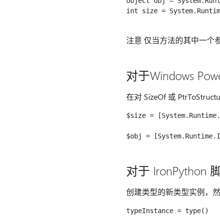
object obj = System.Runt
int size = System.Runtim
注意 仅当方法的其中一个
对于Windows Pow
在对 SizeOf 或 PtrToS
$size = [System.Runtime.
对于 IronPython
创建类型的新类型实例，然
typeInstance = type()
