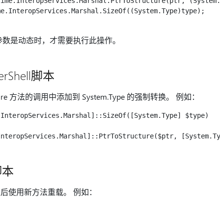
ime.InteropServices.Marshal.PtrToStructure(ptr, (System.
e.InteropServices.Marshal.SizeOf((System.Type)type);

参数是动态时，才需要执行此操作。
erShell脚本
tructure 方法的调用中添加到 System.Type 的强制转换。 例如：
InteropServices.Marshal]::SizeOf([System.Type] $type)

 脚本
后使用新方法重载。 例如：