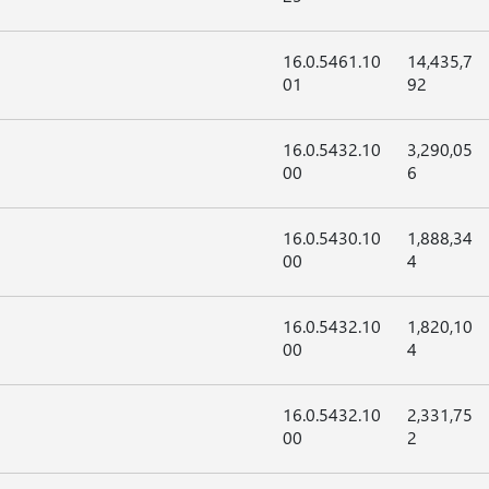
16.0.5461.10
14,435,7
01
92
16.0.5432.10
3,290,05
00
6
16.0.5430.10
1,888,34
00
4
16.0.5432.10
1,820,10
00
4
16.0.5432.10
2,331,75
00
2