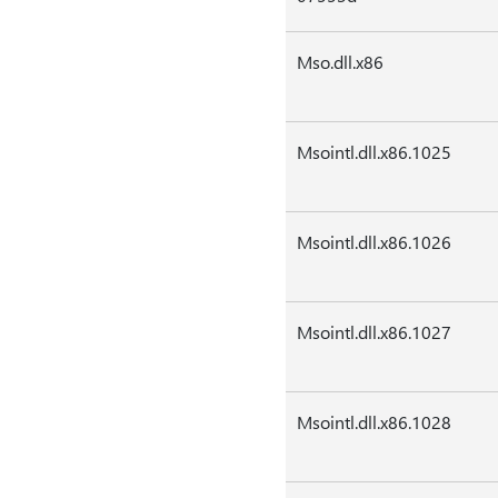
Mso.dll.x86
Msointl.dll.x86.1025
Msointl.dll.x86.1026
Msointl.dll.x86.1027
Msointl.dll.x86.1028