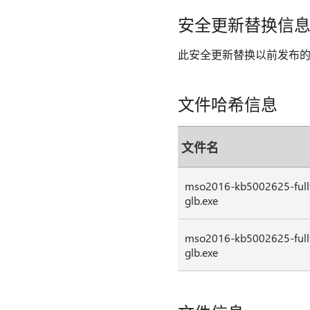
安全更新替换信
此安全更新替换以前发布
文件哈希信息
文件名
mso2016-kb5002625-fullf
glb.exe
mso2016-kb5002625-fullf
glb.exe