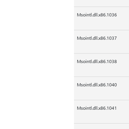
Msointl.dll.x86.1036
Msointl.dll.x86.1037
Msointl.dll.x86.1038
Msointl.dll.x86.1040
Msointl.dll.x86.1041