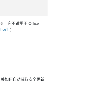
016。 它不适用于 Office
ice？
)
 有关如何自动获取安全更新