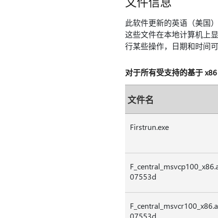
文件信息
此软件更新的英语（美国）版
这些文件在本地计算机上显示
行某些操作，日期和时间
对于所有受支持的基于 x86 的 
文件名
Firstrun.exe
F_central_msvcp100_x86.
07553d
F_central_msvcr100_x86.
07553d