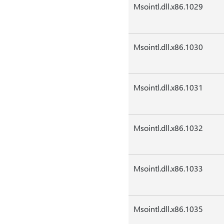
Msointl.dll.x86.1029
Msointl.dll.x86.1030
Msointl.dll.x86.1031
Msointl.dll.x86.1032
Msointl.dll.x86.1033
Msointl.dll.x86.1035