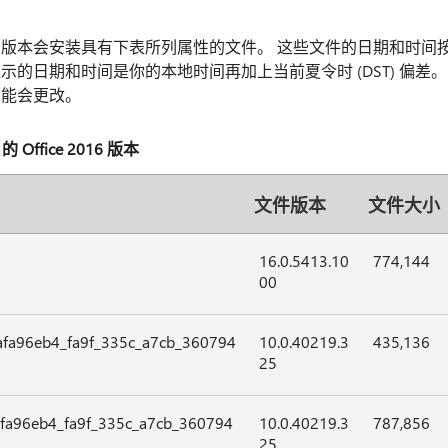
本会安装具有下表所列属性的文件。 这些文件的日期和时间按协调
的日期和时间是你的本地时间再加上当前夏令时 (DST) 偏差
可能会更改。
Office 2016 版本
文件版本
文件大小
16.0.5413.10
774,144
00
afa96eb4_fa9f_335c_a7cb_360794
10.0.40219.3
435,136
25
afa96eb4_fa9f_335c_a7cb_360794
10.0.40219.3
787,856
25