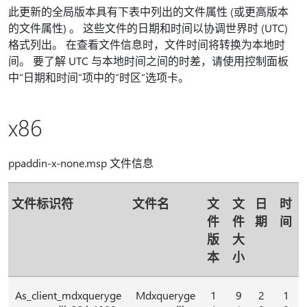
此更新的全局版本具有下表中列出的文件属性 (或更高版本
的文件属性) 。 这些文件的日期和时间以协调世界时 (UTC)
格式列出。 在查看文件信息时，文件时间将转换为本地时
间。 要了解 UTC 与本地时间之间的时差，请使用控制面板
中“日期和时间”项中的“时区”选项卡。
x86
ppaddin-x-none.msp 文件信息
文件标识符
文件名
文
文
日
时
件
件
期
间
版
大
本
小
As_client_mdxqueryge
Mdxqueryge
1
9
2
1