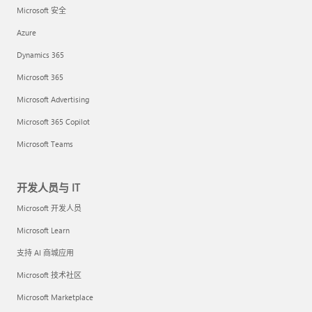
Microsoft 安全
Azure
Dynamics 365
Microsoft 365
Microsoft Advertising
Microsoft 365 Copilot
Microsoft Teams
开发人员与 IT
Microsoft 开发人员
Microsoft Learn
支持 AI 商城应用
Microsoft 技术社区
Microsoft Marketplace