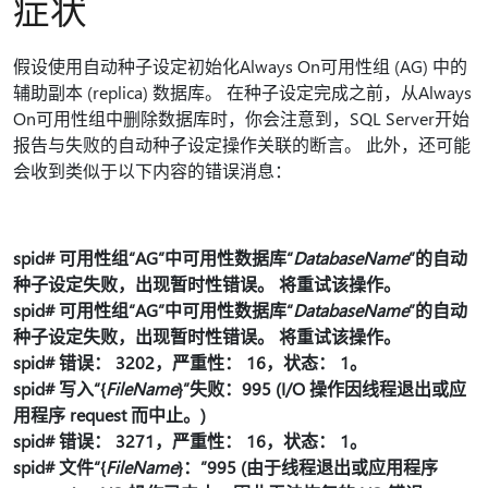
症状
假设使用自动种子设定初始化Always On可用性组 (AG) 中的
辅助副本 (replica) 数据库。 在种子设定完成之前，从Always
On可用性组中删除数据库时，你会注意到，SQL Server开始
报告与失败的自动种子设定操作关联的断言。 此外，还可能
会收到类似于以下内容的错误消息：
spid# 可用性组“AG”中可用性数据库“
DatabaseName
”的自动
种子设定失败，出现暂时性错误。 将重试该操作。
spid# 可用性组“AG”中可用性数据库“
DatabaseName
”的自动
种子设定失败，出现暂时性错误。 将重试该操作。
spid# 错误： 3202，严重性： 16，状态： 1。
spid# 写入“{
FileName
}”失败：995 (I/O 操作因线程退出或应
用程序 request 而中止。)
spid# 错误： 3271，严重性： 16，状态： 1。
spid# 文件“{
FileName
}：”995 (由于线程退出或应用程序