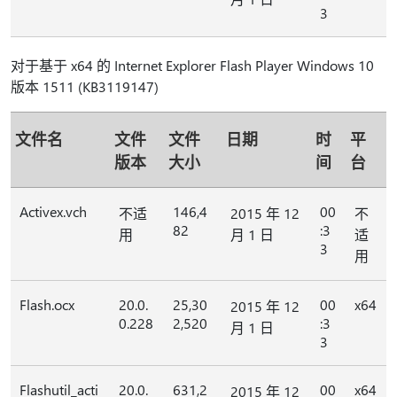
3
对于基于 x64 的 Internet Explorer Flash Player Windows 10
版本 1511 (KB3119147)
文件名
文件
文件
日期
时
平
版本
大小
间
台
Activex.vch
146,4
00
不适
2015 年 12
不
82
:3
用
月 1 日
适
3
用
Flash.ocx
20.0.
25,30
00
x64
2015 年 12
0.228
2,520
:3
月 1 日
3
Flashutil_acti
20.0.
631,2
00
x64
2015 年 12