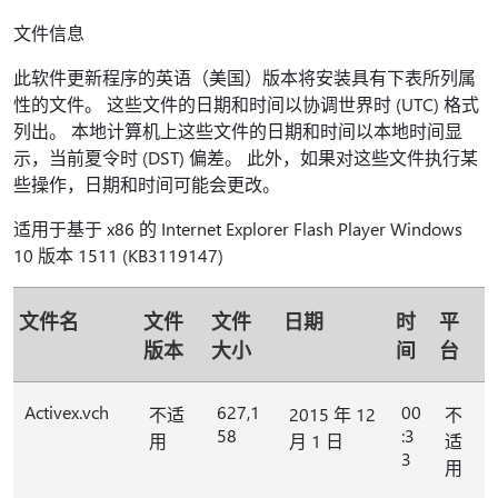
文件信息
此软件更新程序的英语（美国）版本将安装具有下表所列属
性的文件。 这些文件的日期和时间以协调世界时 (UTC) 格式
列出。 本地计算机上这些文件的日期和时间以本地时间显
示，当前夏令时 (DST) 偏差。 此外，如果对这些文件执行某
些操作，日期和时间可能会更改。
适用于基于 x86 的 Internet Explorer Flash Player Windows
10 版本 1511 (KB3119147)
文件名
文件
文件
日期
时
平
版本
大小
间
台
Activex.vch
627,1
00
不适
2015 年 12
不
58
:3
用
月 1 日
适
3
用