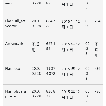
vex.dll
0.228
88
:3
月 1 日
3
Flashutil_acti
20.0.
884,7
00
x64
2015 年 12
vex.exe
0.228
28
:3
月 1 日
3
Activex.vch
627,1
00
不适
2015 年 12
不
58
:3
用
月 1 日
适
3
用
Flash.ocx
20.0.
19,37
00
x86
2015 年 12
0.228
4,072
:3
月 1 日
3
Flashplayera
20.0.
826,8
00
x86
2015 年 12
pp.exe
0.228
72
:3
月 1 日
3