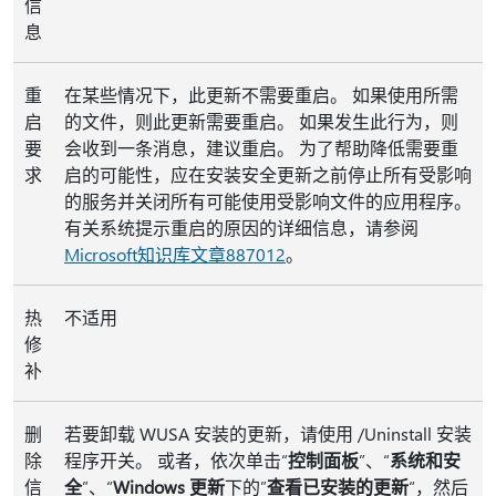
信
息
重
在某些情况下，此更新不需要重启。 如果使用所需
启
的文件，则此更新需要重启。 如果发生此行为，则
要
会收到一条消息，建议重启。 为了帮助降低需要重
求
启的可能性，应在安装安全更新之前停止所有受影响
的服务并关闭所有可能使用受影响文件的应用程序。
有关系统提示重启的原因的详细信息，请参阅
Microsoft知识库文章887012
。
热
不适用
修
补
删
若要卸载 WUSA 安装的更新，请使用 /Uninstall 安装
除
程序开关。 或者，依次单击“
控制面板
”、“
系统和安
信
全
”、“
Windows 更新
下的”
查看已安装的更新
“，然后