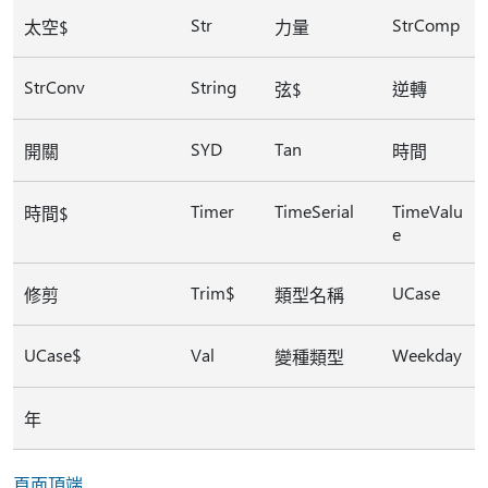
Str
StrComp
太空$
力量
StrConv
String
弦$
逆轉
SYD
Tan
開關
時間
Timer
TimeSerial
TimeValu
時間$
e
Trim$
UCase
修剪
類型名稱
UCase$
Val
Weekday
變種類型
年
頁面頂端