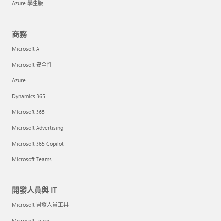
Azure 學生版
商務
Microsoft AI
Microsoft 安全性
Azure
Dynamics 365
Microsoft 365
Microsoft Advertising
Microsoft 365 Copilot
Microsoft Teams
開發人員與 IT
Microsoft 開發人員工具
Microsoft Learn