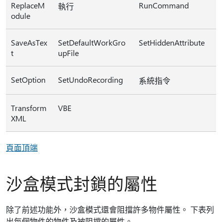
ReplaceM
RunCommand
執行
odule
SaveAsTex
SetDefaultWorkGro
SetHiddenAttribute
t
upFile
SetOption
SetUndoRecording
系統指令
Transform
VBE
XML
頁面頂端
沙盒模式封鎖的屬性
除了前述功能外，沙盒模式還會阻擋許多物件屬性。 下表列
出每個物件的物件及被阻擋的屬性。