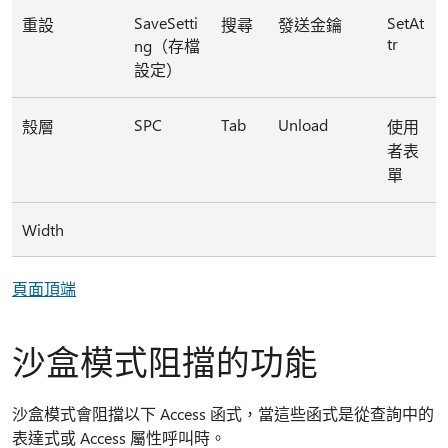
SaveSetti
SetAt
重設
搜尋
發送金鑰
tr
ng（存檔
設定）
SPC
Tab
Unload
殼層
使用
者表
單
Width
頁面頂端
沙盒模式阻擋的功能
沙盒模式會阻擋以下 Access 函式，當這些函式是從查詢中的
表達式或 Access 屬性呼叫時。