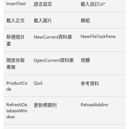
InsertText
語言設定
載入自訂UI*
載入正文
載入圖片
模組
NewFileTaskPane
新通道計
NewCurrent資料庫
畫
開放存取
OpenCurrent資料庫
母體
專案
ProductCo
Quit
參考資料
de
RefreshDa
ReloadAddins
更新標題列
tabaseWin
dow