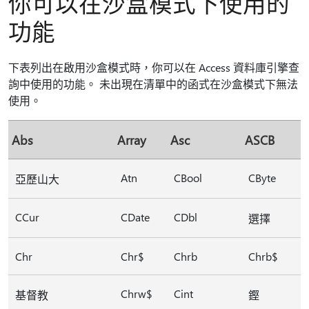
你可以在沙盒模式下使用的
功能
下表列出在啟用沙盒模式時，你可以在 Access 資料庫引擎查
詢中使用的功能。 未出現在清單中的函式在沙盒模式下無法
使用。
Abs
Array
Asc
ASCB
Atn
CBool
CByte
亞歷山大
CCur
CDate
CDbl
選擇
Chr
Chr$
Chrb
Chrb$
Chrw$
Cint
基督教
鏗