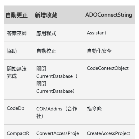
ADOConnectString
自動更正
新增收藏
Assistant
答案巫師
應用程式
協助
自動校正
自動化安全
CodeContextObject
開始無法
關閉
完成
CurrentDatabase（
關閉
CurrentDatabase）
CodeDb
COMAddins（合作
指令條
社）
CompactR
ConvertAccessProje
CreateAccessProject