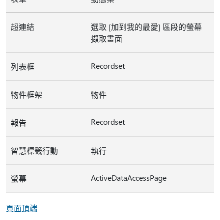
超連結
選取 [加到我的最愛] 區段的螢幕
擷取畫面
Recordset
列表框
物件框架
物件
Recordset
報告
智慧標籤行動
執行
ActiveDataAccessPage
螢幕
頁面頂端