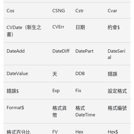
Cos
CSNG
Cstr
Cvar
CVErr
CVDate（新生之
日期
約會$
書）
DateAdd
DateDiff
DatePart
DateSeri
al
DateValue
DDB
天
錯誤
Exp
Fix
錯誤$
設定格式
Format$
格式貨
格式
格式編號
DateTime
幣
FV
Hex
Hex$
格式百分比