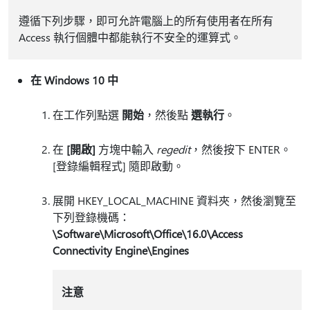
遵循下列步驟，即可允許電腦上的所有使用者在所有
Access 執行個體中都能執行不安全的運算式。
在 Windows 10 中
在工作列點選
開始
，然後點
選執行
。
在
[開啟]
方塊中輸入
regedit
，然後按下 ENTER。
[登錄編輯程式] 隨即啟動。
展開 HKEY_LOCAL_MACHINE 資料夾，然後瀏覽至
下列登錄機碼：
\Software\Microsoft\Office\16.0\Access
Connectivity Engine\Engines
注意