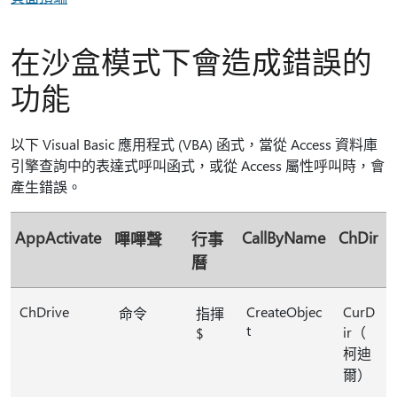
在沙盒模式下會造成錯誤的
功能
以下 Visual Basic 應用程式 (VBA) 函式，當從 Access 資料庫
引擎查詢中的表達式呼叫函式，或從 Access 屬性呼叫時，會
產生錯誤。
AppActivate
CallByName
ChDir
嗶嗶聲
行事
曆
ChDrive
CreateObjec
CurD
命令
指揮
t
ir（
$
柯迪
爾）