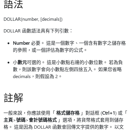
語法
DOLLAR(number, [decimals])
DOLLAR 函數語法具有下列引數：
Number
必要。 這是一個數字、一個含有數字之儲存格
的參照，或一個評估為數字的公式。
小
數元
可選的。 這是小數點右邊的小數位數。 若為負
數，則該數字會向小數點左側四捨五入。 如果您省略
decimals，則假設為 2。
註解
一般來說，你應該使用「
格式儲存格
」對話框 (
Ctrl+1
) 或「
主頁
>
號碼
>
會計號碼格式
」選項，將貨幣格式套用到儲存
格。 這是因為 DOLLAR 函數會回傳文字提供的數字。 以文