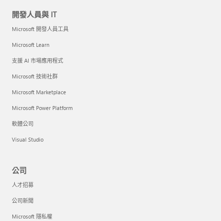
開發人員與 IT
Microsoft 開發人員工具
Microsoft Learn
支援 AI 市場應用程式
Microsoft 技術社群
Microsoft Marketplace
Microsoft Power Platform
軟體公司
Visual Studio
公司
人才招募
公司新聞
Microsoft 隱私權