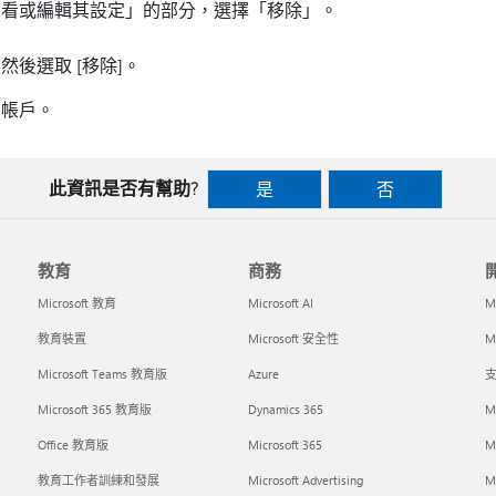
查看或編輯其設定」的部分，選擇「移除」。
後選取 [移除]。
增帳戶。
此資訊是否有幫助?
是
否
教育
商務
Microsoft 教育
Microsoft AI
M
教育裝置
Microsoft 安全性
Mi
Microsoft Teams 教育版
Azure
支
Microsoft 365 教育版
Dynamics 365
M
Office 教育版
Microsoft 365
M
教育工作者訓練和發展
Microsoft Advertising
Mi