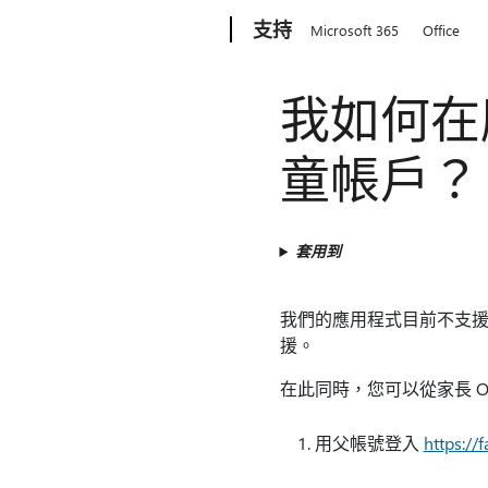
Microsoft
支持
Microsoft 365
Office
我如何在應
童帳戶？
套用到
我們的應用程式目前不支援
援。
在此同時，您可以從家長 Out
用父帳號登入
https://