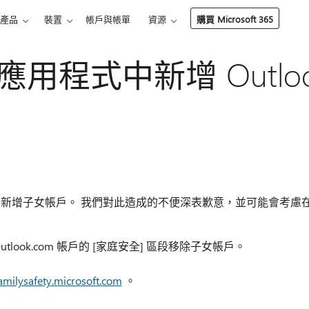
產品
裝置
帳戶與帳單
資源
購買 Microsoft 365
用程式中新增 Outlook
新增子女帳戶。 我們對此造成的不便深表歉意，並可能會考慮
look.com 帳戶的 [家庭安全] 區段移除子女帳戶。
familysafety.microsoft.com
。