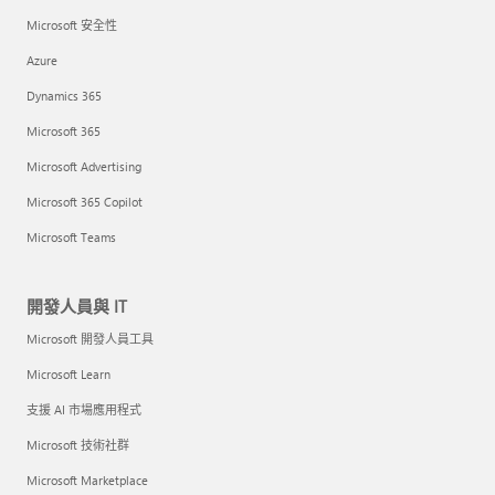
Microsoft 安全性
Azure
Dynamics 365
Microsoft 365
Microsoft Advertising
Microsoft 365 Copilot
Microsoft Teams
開發人員與 IT
Microsoft 開發人員工具
Microsoft Learn
支援 AI 市場應用程式
Microsoft 技術社群
Microsoft Marketplace