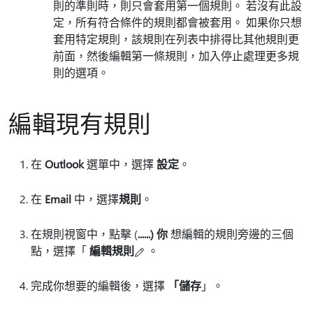
則的準則時，則只會套用第一個規則。 若沒有此設
定，所有符合條件的規則都會被套用。 如果你只想
套用特定規則，該規則在列表中排得比其他規則更
前面，然後編輯第一條規則，加入停止處理更多規
則的選項。
編輯現有規則
在
Outlook
選單中，選擇
設定
。
在
Email
中，選擇
規則
。
在規則視窗中，點擊 (
......) 你
想編輯的規則旁邊的三個
點，選擇「
編輯規則
。
完成你想要的編輯後，選擇
「儲存
」。