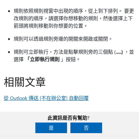
規則依照規則視窗中出現的順序，從上到下排列。 要更
改規則的順序，請選擇你想移動的規則，然後選擇上下
箭頭將規則移動到你想要的位置。
規則可以透過規則旁邊的開關來開啟或關閉。
規則可立即執行，方法是點擊規則旁的三個點 (
......)
，並
選擇
「立即執行規則
」按鈕。
相關文章
從 Outlook 傳送 [不在辦公室] 自動回覆
此資訊是否有幫助?
是
否