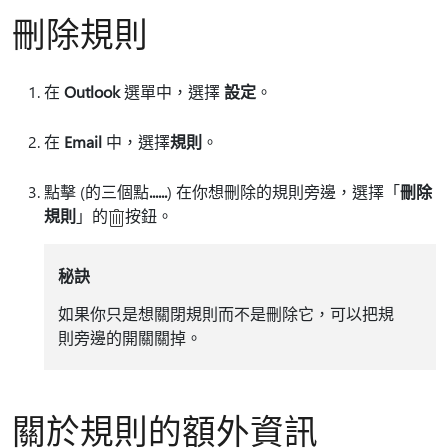
刪除規則
在
Outlook
選單中，選擇
設定
。
在
Email
中，選擇
規則
。
點擊 (的三個點
......
) 在你想刪除的規則旁邊，選擇「
刪除
規則
」的
按鈕。
秘訣
如果你只是想關閉規則而不是刪除它，可以把規
則旁邊的開關關掉。
關於規則的額外資訊