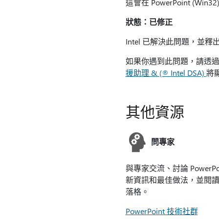
這會在 PowerPoint (Win
狀態：已修正
Intel 已解決此問題，
如果你遇到此問題，請透
援助理 & (® Intel DSA)
將顯
其他資源
問專家
與專家交流、討論 PowerPo
新資訊和最佳做法，並閱
落格。
PowerPoint 技術社群