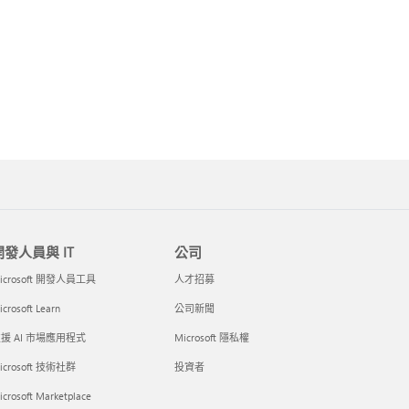
開發人員與 IT
公司
icrosoft 開發人員工具
人才招募
crosoft Learn
公司新聞
援 AI 市場應用程式
Microsoft 隱私權
icrosoft 技術社群
投資者
icrosoft Marketplace