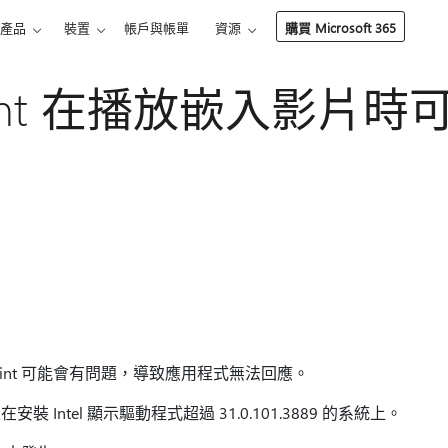
產品
裝置
帳戶與帳單
資源
購買 Microsoft 365
Point 在播放嵌入影片
oint 可能會有問題，導致應用程式無法回應。
Intel 顯示驅動程式超過 31.0.101.3889 的系統上。