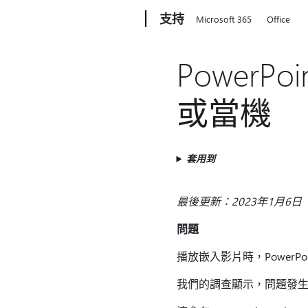
Microsoft
支持
Microsoft 365
Office
Power
或當機
套用到
最後更新：2023年1月6日
問題
播放嵌入影片時，PowerP
我們的調查顯示，問題發生在安裝 