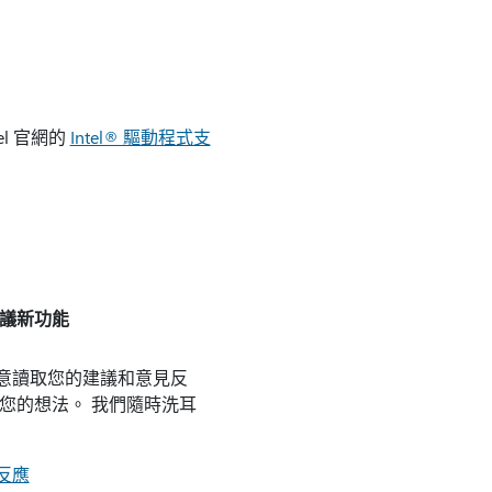
el 官網的
Intel® 驅動程式支
議新功能
意讀取您的建議和意見反
享您的想法。 我們隨時洗耳
反應