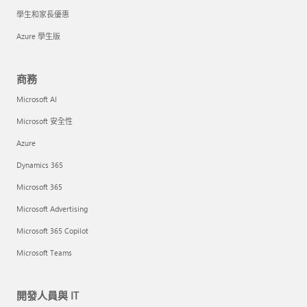
學生和家長優惠
Azure 學生版
商務
Microsoft AI
Microsoft 安全性
Azure
Dynamics 365
Microsoft 365
Microsoft Advertising
Microsoft 365 Copilot
Microsoft Teams
開發人員與 IT