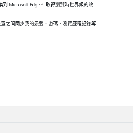
到 Microsoft Edge。 取得瀏覽時世界級的效
d 上使用。 在裝置之間同步我的最愛、密碼、瀏覽歷程記錄等