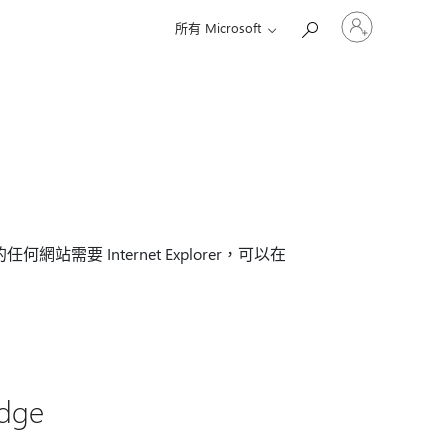
登
所有 Microsoft
入
您
的
帳
戶
訪的任何網站需要 Internet Explorer，可以在
Edge