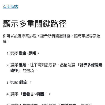
頁面頂端
顯示多重關鍵路徑
你可以設定專案排程，顯示所有關鍵路徑，隨時掌握專案進
度。
選擇
檔案
>
選項
。
選擇
進階
，往下滑到最底部，然後勾選
「計算多條關鍵
路徑」
的選項。
選取
[確定]
。
選擇
「查看甘
>
特圖
」。