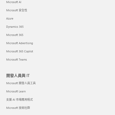
Microsoft AI
Microsoft 安全性
Azure
Dynamics 365
Microsoft 365
Microsoft Advertising
Microsoft 365 Copilot
Microsoft Teams
開發人員與 IT
Microsoft 開發人員工具
Microsoft Learn
支援 AI 市場應用程式
Microsoft 技術社群