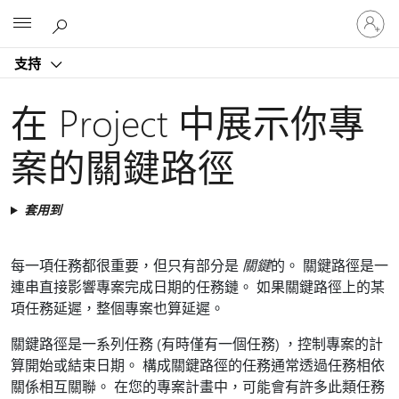
登
Microsoft
入
您
支持
的
帳
戶
在 Project 中展示你專
案的關鍵路徑
套用到
每一項任務都很重要，但只有部分是
關鍵
的。 關鍵路徑是一
連串直接影響專案完成日期的任務鏈。 如果關鍵路徑上的某
項任務延遲，整個專案也算延遲。
關鍵路徑是一系列任務 (有時僅有一個任務) ，控制專案的計
算開始或結束日期。 構成關鍵路徑的任務通常透過任務相依
關係相互關聯。 在您的專案計畫中，可能會有許多此類任務