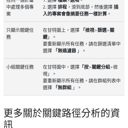
中處理多個專
2. 選擇
排程
，滑到底部，然後選擇
插
案
入的專案會像摘要任務一樣計算
。
只顯示關鍵任
在甘特圖上，選擇
「檢視
>
篩選
>
關
務
鍵
」。
要重新顯示所有任務，請在篩選清單中
選擇
「無過濾器
」。
小組關鍵任務
在甘特圖中，選擇
「按
>
關鍵
分組
>檢
視」。
要重新顯示所有任務，請在群組列表中
選擇
「無群組
」。
更多關於關鍵路徑分析的資
訊