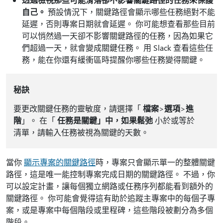
自己。
預設情況下，關鍵路徑會顯示哪些任務絕對不能
延遲，否則專案日期就會延遲。 你可能想查看那些目前
可以悄然過一天卻不影響關鍵路徑的任務，因為如果它
們超過一天，就會變成關鍵任務。 用 Slack 查看這些任
務，能在你還有緩衝區時提醒你哪些任務變得關鍵。
秘訣
要更改關鍵任務的靈敏度，請選擇「
檔案
>
選項
>
進
階
」。 在「
任務是關鍵」中，如果鬆弛
小於或等於
清單，請輸入任務被視為關鍵的天數。
當你
顯示專案的關鍵路徑
時，專案只會顯示單一的整體關鍵
路徑，這是唯一能控制專案完成日期的關鍵路徑。 不過，你
可以設定計畫，讓每個獨立網路或任務序列都能看到額外的
關鍵路徑。 你可能會覺得這有助於追蹤主專案中的每個子專
案，或是專案中每個階段或里程碑，這些階段被劃分為多個
階段。