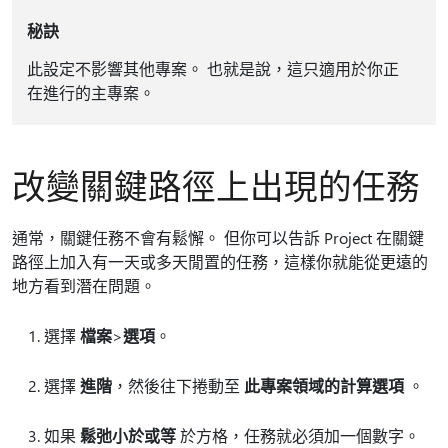
秘訣
此設定不影響其他專案。 也就是說，這只適用於你正
在進行的主專案。
改變關鍵路徑上出現的任務
通常，關鍵任務不會有鬆懈。 但你可以告訴 Project 在關鍵
路徑上加入有一天或多天閒置的任務，這樣你就能從更遠的
地方看到潛在問題。
選擇
檔案
>
選項
。
選擇
進階
，然後往下捲動至
此專案領域的計算選項
。
如果
鬆弛小於或等
於方格，任務就必須加一個數字。