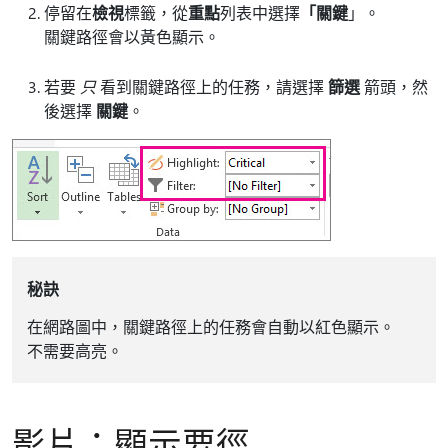
停留在
檢視
標籤，從
重點
列表中選擇
「關鍵
」。
關鍵路徑會以黃色顯示。
若要
只
看到關鍵路徑上的任務，請選擇
篩選
箭頭，然
後選擇
關鍵
。
秘訣
在網路圖中，關鍵路徑上的任務會自動以紅色顯示。
不需要高亮。
影片：顯示要徑