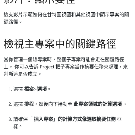
這支影片示範如何在甘特圖視圖和其他視圖中顯示專案的關
鍵路徑。
檢視主專案中的關鍵路徑
當你管理一個總專案時，整個子專案可能會走在關鍵路徑
上。 你可以告訴 Project 把子專案當作摘要任務來處理，來
判斷這是否成立。
選擇
檔案
>
選項
。
選擇
排程
，然後向下捲動至
此專案領域的計算選項
。
請確保「
插入專案」的計算方式像選取摘要任務
框一
樣。