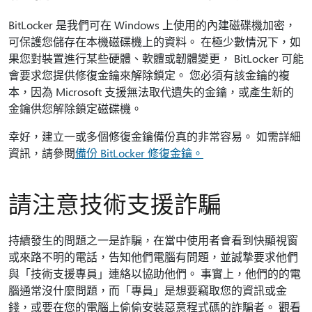
BitLocker 是我們可在 Windows 上使用的內建磁碟機加密，
可保護您儲存在本機磁碟機上的資料。 在極少數情況下，如
果您對裝置進行某些硬體、軟體或韌體變更， BitLocker 可能
會要求您提供修復金鑰來解除鎖定。 您必須有該金鑰的複
本，因為 Microsoft 支援無法取代遺失的金鑰，或產生新的
金鑰供您解除鎖定磁碟機。
幸好，建立一或多個修復金鑰備份真的非常容易。 如需詳細
資訊，請參閱
備份 BitLocker 修復金鑰。
請注意技術支援詐騙
持續發生的問題之一是詐騙，在當中使用者會看到快顯視窗
或來路不明的電話，告知他們電腦有問題，並誠摯要求他們
與「技術支援專員」連絡以協助他們。 事實上，他們的的電
腦通常沒什麼問題，而「專員」是想要竊取您的資訊或金
錢，或要在您的電腦上偷偷安裝惡意程式碼的詐騙者。 觀看