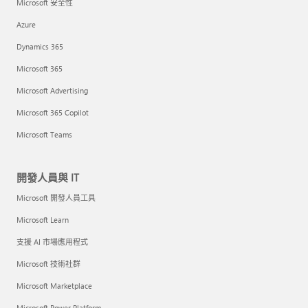
Microsoft 安全性
Azure
Dynamics 365
Microsoft 365
Microsoft Advertising
Microsoft 365 Copilot
Microsoft Teams
開發人員與 IT
Microsoft 開發人員工具
Microsoft Learn
支援 AI 市場應用程式
Microsoft 技術社群
Microsoft Marketplace
Microsoft Power Platform