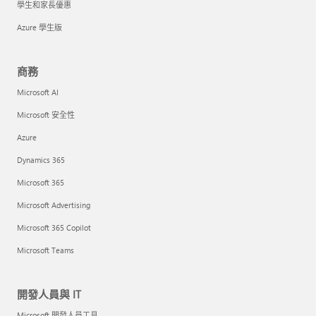
學生和家長優惠
Azure 學生版
商務
Microsoft AI
Microsoft 安全性
Azure
Dynamics 365
Microsoft 365
Microsoft Advertising
Microsoft 365 Copilot
Microsoft Teams
開發人員與 IT
Microsoft 開發人員工具