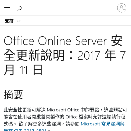
登
Microsoft
入
您
支持
的
帳
戶
Office Online Server 安
全更新說明：2017 年 7
月 11 日
摘要
此安全性更新可解決 Microsoft Office 中的弱點，這些弱點可
能會在使用者開啟蓄意製作的 Office 檔案時允許遠端執行程
式碼。 欲了解更多這些漏洞，請參閱
Microsoft 常見漏洞與
暴露 CVE-2017-8501
。