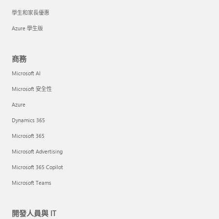
學生和家長優惠
Azure 學生版
商務
Microsoft AI
Microsoft 安全性
Azure
Dynamics 365
Microsoft 365
Microsoft Advertising
Microsoft 365 Copilot
Microsoft Teams
開發人員與 IT