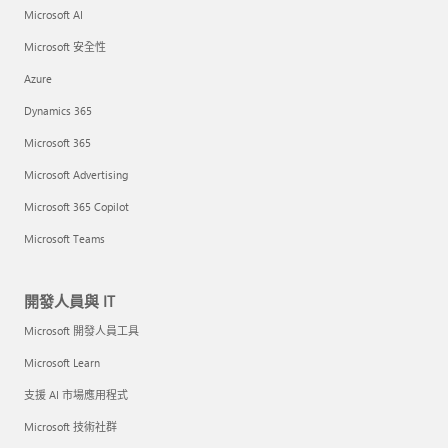
Microsoft AI
Microsoft 安全性
Azure
Dynamics 365
Microsoft 365
Microsoft Advertising
Microsoft 365 Copilot
Microsoft Teams
開發人員與 IT
Microsoft 開發人員工具
Microsoft Learn
支援 AI 市場應用程式
Microsoft 技術社群