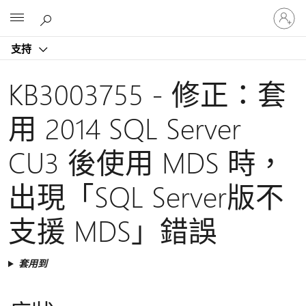
登
Microsoft
入
您
支持
的
帳
戶
KB3003755 - 修正：套
用 2014 SQL Server
CU3 後使用 MDS 時，
出現「SQL Server版不
支援 MDS」錯誤
套用到