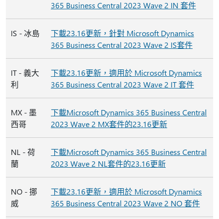
365 Business Central 2023 Wave 2 IN 套件
IS - 冰島
下載23.16更新，針對 Microsoft Dynamics
365 Business Central 2023 Wave 2 IS套件
IT - 義大
下載23.16更新，適用於 Microsoft Dynamics
利
365 Business Central 2023 Wave 2 IT 套件
MX - 墨
下載Microsoft Dynamics 365 Business Central
西哥
2023 Wave 2 MX套件的23.16更新
NL - 荷
下載Microsoft Dynamics 365 Business Central
蘭
2023 Wave 2 NL套件的23.16更新
NO - 挪
下載23.16更新，適用於 Microsoft Dynamics
威
365 Business Central 2023 Wave 2 NO 套件