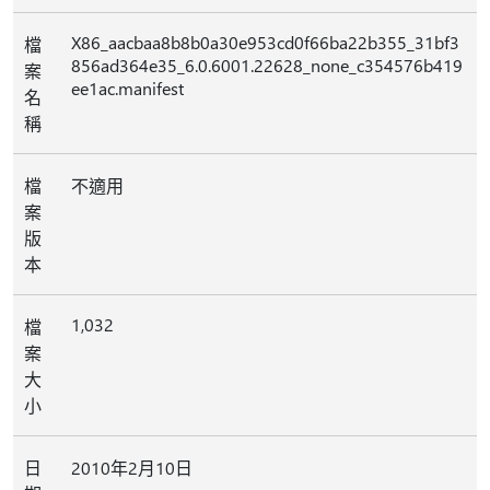
X86_aacbaa8b8b0a30e953cd0f66ba22b355_31bf3
檔
856ad364e35_6.0.6001.22628_none_c354576b419
案
ee1ac.manifest
名
稱
檔
不適用
案
版
本
1,032
檔
案
大
小
日
2010年2月10日