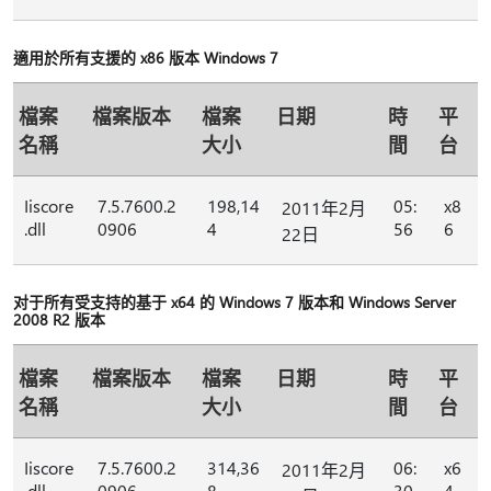
適用於所有支援的 x86 版本 Windows 7
檔案
檔案版本
檔案
日期
時
平
名稱
大小
間
台
Iiscore
7.5.7600.2
198,14
05:
x8
2011年2月
.dll
0906
4
56
6
22日
对于所有受支持的基于 x64 的 Windows 7 版本和 Windows Server
2008 R2 版本
檔案
檔案版本
檔案
日期
時
平
名稱
大小
間
台
Iiscore
7.5.7600.2
314,36
06:
x6
2011年2月
.dll
0906
8
30
4