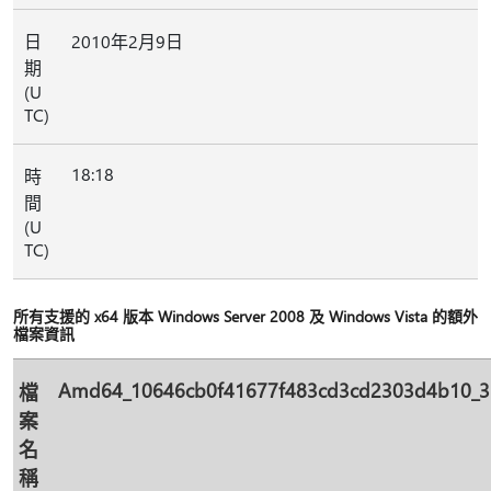
日
2010年2月9日
期
(U
TC)
18:18
時
間
(U
TC)
所有支援的 x64 版本 Windows Server 2008 及 Windows Vista 的額外
檔案資訊
Amd64_10646cb0f41677f483cd3cd2303d4b10_31b
檔
案
名
稱