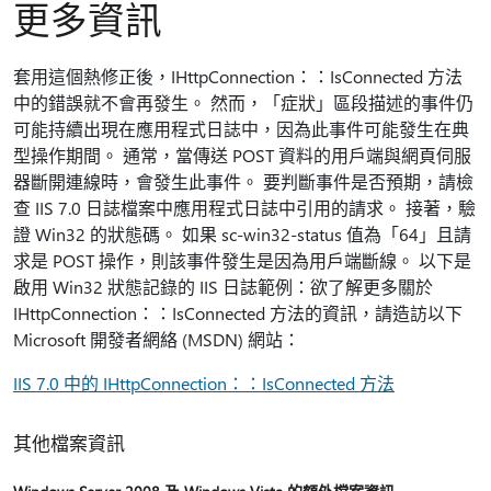
更多資訊
套用這個熱修正後，IHttpConnection：：IsConnected 方法
中的錯誤就不會再發生。 然而，「症狀」區段描述的事件仍
可能持續出現在應用程式日誌中，因為此事件可能發生在典
型操作期間。 通常，當傳送 POST 資料的用戶端與網頁伺服
器斷開連線時，會發生此事件。 要判斷事件是否預期，請檢
查 IIS 7.0 日誌檔案中應用程式日誌中引用的請求。 接著，驗
證 Win32 的狀態碼。 如果 sc-win32-status 值為「64」且請
求是 POST 操作，則該事件發生是因為用戶端斷線。 以下是
啟用 Win32 狀態記錄的 IIS 日誌範例：欲了解更多關於
IHttpConnection：：IsConnected 方法的資訊，請造訪以下
Microsoft 開發者網絡 (MSDN) 網站：
IIS 7.0 中的 IHttpConnection：：IsConnected 方法
其他檔案資訊