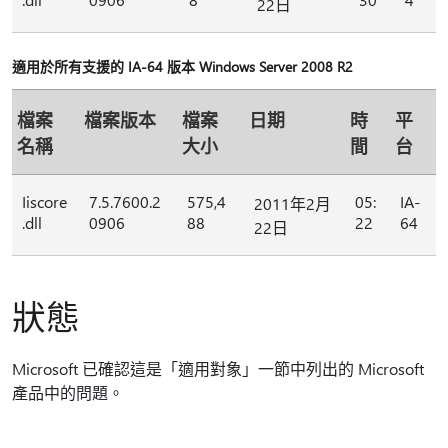
22日
適用於所有支援的 IA-64 版本 Windows Server 2008 R2
檔案
檔案版本
檔案
日期
時
平
名稱
大小
間
台
Iiscore
7.5.7600.2
575,4
05:
IA-
2011年2月
.dll
0906
88
22
64
22日
狀態
Microsoft 已確認這是「適用對象」一節中列出的 Microsoft
產品中的問題。