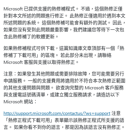
Microsoft 已提供支援的熱修補程式。 不過，這個熱修正僅
針對本文所述的問題進行修正。 此熱修正僅適用於遇到本文
所述問題的系統。 這個熱修補可能會有額外的測試。 因此，
如果您沒有受到此問題嚴重影響，我們建議您等待下一次包
含此熱修補丁的軟體更新。
如果熱修補程式可供下載，這篇知識庫文章頂部有一個「熱
修補丁下載可用」的區塊。 若此部分未出現，請聯絡
Microsoft 客服與支援以取得熱修正。
注意：如果發生其他問題或需要排除故障，您可能需要另行
申請服務。 一般的支援費用將適用於不符合本次熱修正範圍
的其他支援問題與問題。 欲查詢完整的 Microsoft 客戶服務
與支援電話號碼清單，或建立獨立服務請求，請造訪以下
Microsoft 網站：
http://support.microsoft.com/contactus/?ws=support
注意
「熱修正程式下載可用」表單顯示該熱修正程式所支援的語
言。 如果你看不到你的語言，那是因為該語言沒有熱修正。