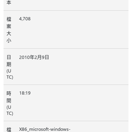
本
4,708
檔
案
大
小
日
2010年2月9日
期
(U
TC)
18:19
時
間
(U
TC)
X86_microsoft-windows-
檔