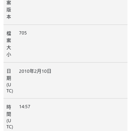
案
版
本
705
檔
案
大
小
日
2010年2月10日
期
(U
TC)
14:57
時
間
(U
TC)