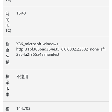
16:43
時
間
(U
TC)
X86_microsoft-windows-
檔
http_31bf3856ad364e35_6.0.6002.22332_none_af1
案
2a54a2f355a4a.manifest
名
稱
檔
不適用
案
版
本
144,703
檔