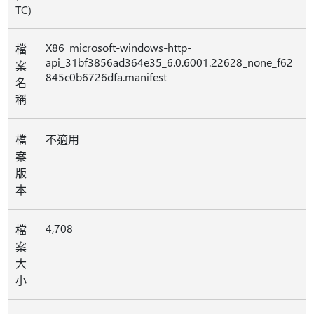
TC)
X86_microsoft-windows-http-
檔
api_31bf3856ad364e35_6.0.6001.22628_none_f62
案
845c0b6726dfa.manifest
名
稱
檔
不適用
案
版
本
4,708
檔
案
大
小