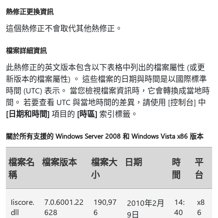
熱修正更換資訊
這個熱修正不會取代其他熱修正。
檔案詳細資訊
此熱修正的英文版本包含以下表格中列出的檔案屬性 (或更
新版本的檔案屬性) 。 這些檔案的日期與時間是以國際標準
時間 (UTC) 表示。 當您檢視檔案資訊時，它會轉換成當地時
間。 若要查看 UTC 與當地時間的差異，請使用 [控制台] 中
[日期和時間]
項目的
[時區]
索引標籤。
關於所有支援的 Windows Server 2008 和 Windows Vista x86 版本
檔案名
檔案版本
檔案大
日期
時
平
稱
小
間
台
Iiscore.
7.0.6001.22
190,97
14:
x8
2010年2月
dll
628
6
40
6
9日