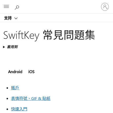
登
Microsoft
入
您
支持
的
帳
戶
SwiftKey 常見問題集
套用到
Android
iOS
帳戶
表情符號、GIF & 貼紙
快速入門