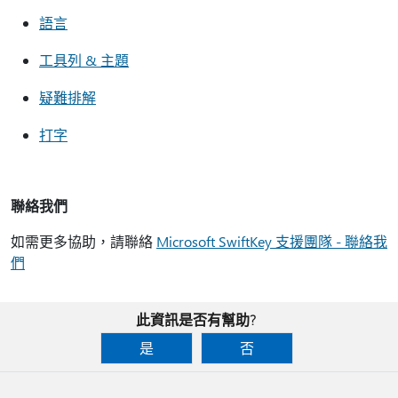
語言
工具列 & 主題
疑難排解
打字
聯絡我們
如需更多協助，請聯絡
Microsoft SwiftKey 支援團隊 - 聯絡我
們
此資訊是否有幫助?
是
否