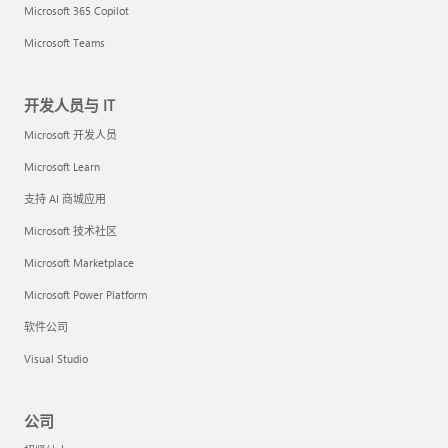
Microsoft 365 Copilot
Microsoft Teams
开发人员与 IT
Microsoft 开发人员
Microsoft Learn
支持 AI 商城应用
Microsoft 技术社区
Microsoft Marketplace
Microsoft Power Platform
软件公司
Visual Studio
公司