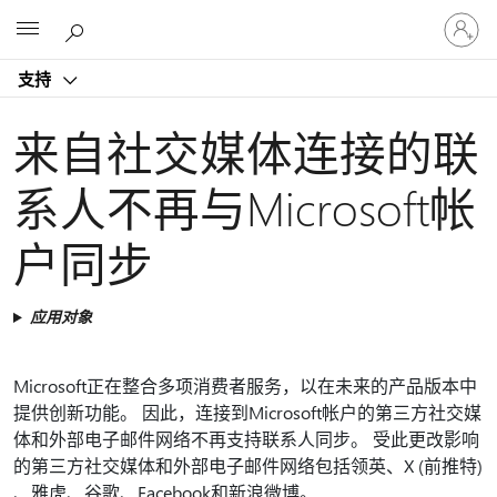
请
Microsoft
登
录
支持
你
的
帐
来自社交媒体连接的联
户
系人不再与Microsoft帐
户同步
应用对象
Microsoft正在整合多项消费者服务，以在未来的产品版本中
提供创新功能。 因此，连接到Microsoft帐户的第三方社交媒
体和外部电子邮件网络不再支持联系人同步。 受此更改影响
的第三方社交媒体和外部电子邮件网络包括领英、X (前推特)
、雅虎、谷歌、Facebook和新浪微博。