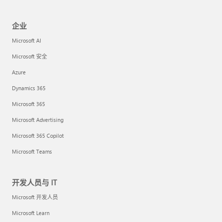
企业
Microsoft AI
Microsoft 安全
Azure
Dynamics 365
Microsoft 365
Microsoft Advertising
Microsoft 365 Copilot
Microsoft Teams
开发人员与 IT
Microsoft 开发人员
Microsoft Learn