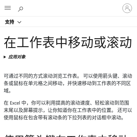
请
Microsoft
登
录
支持
你
的
帐
在工作表中移动或滚动
户
应用对象
可通过不同的方式滚动浏览工作表。 可以使用箭头键、滚动
条或鼠标在单元格之间移动，并快速移动到工作表的不同区
域。
在 Excel 中，你可以利用提高的滚动速度、轻松滚动到范围
末尾以及屏幕提示，让你知道你在工作表中的位置。 还可以
使用鼠标在包含带有滚动条的下拉列表的对话框中滚动。