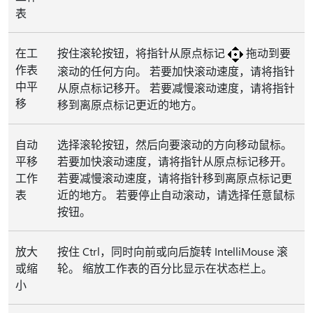
表
在工
按住滚轮按钮，将指针从原点标记
拖动到要
作表
滚动的任何方向。 若要加快滚动速度，请将指针
中平
从原点标记移开。 若要减慢滚动速度，请将指针
移
移到离原点标记更近的地方。
自动
选择滚轮按钮，然后向要滚动的方向移动鼠标。
平移
若要加快滚动速度，请将指针从原点标记移开。
工作
若要减慢滚动速度，请将指针移到离原点标记更
表
近的地方。 若要停止自动滚动，请选择任意鼠标
按钮。
放大
按住 Ctrl，同时向前或向后旋转 IntelliMouse 滚
或缩
轮。 缩放工作表的百分比显示在状态栏上。
小