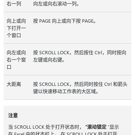
右一列
向左或向右滚动一列。
向上或向
按 PAGE 向上或向下按 PAGE。
下打开一
个窗口
向左或向
按 SCROLL LOCK，然后按住 Ctrl，同时按向
右一个窗
左键或向右键。
口
大距离
按 SCROLL LOCK，然后同时按住 Ctrl 和箭头
键以快速移动工作表的大区域。
注意
当 SCROLL LOCK 处于打开状态时，
“滚动锁定
”显示
在 Excel 中的状态栏上。 在 SCROLL LOCK 处于打开