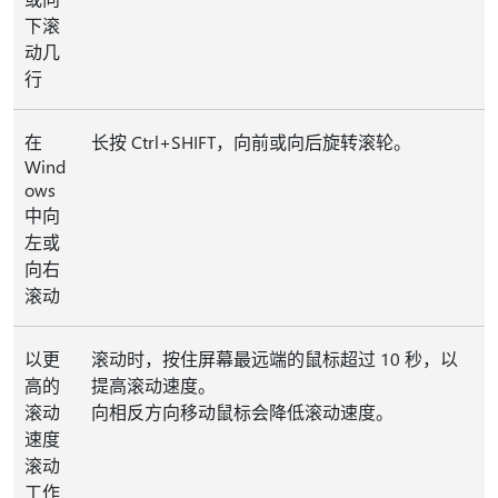
下滚
动几
行
在
长按 Ctrl+SHIFT，向前或向后旋转滚轮。
Wind
ows
中向
左或
向右
滚动
以更
滚动时，按住屏幕最远端的鼠标超过 10 秒，以
高的
提高滚动速度。
滚动
向相反方向移动鼠标会降低滚动速度。
速度
滚动
工作