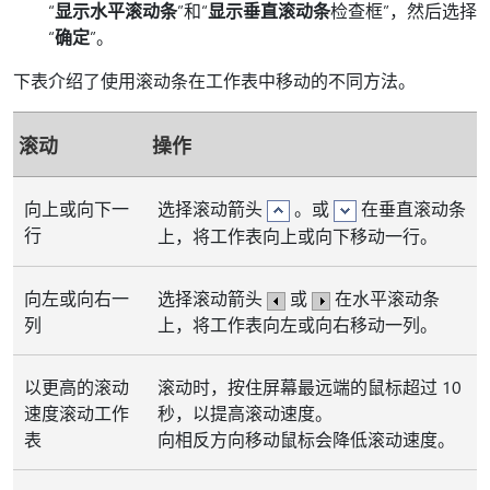
“
显示水平滚动条
”和“
显示垂直滚动条
检查框”，然后选择
“
确定
”。
下表介绍了使用滚动条在工作表中移动的不同方法。
滚动
操作
向上或向下一
选择滚动箭头
。或
在垂直滚动条
行
上，将工作表向上或向下移动一行。
向左或向右一
选择滚动箭头
或
在水平滚动条
列
上，将工作表向左或向右移动一列。
以更高的滚动
滚动时，按住屏幕最远端的鼠标超过 10
速度滚动工作
秒，以提高滚动速度。
表
向相反方向移动鼠标会降低滚动速度。