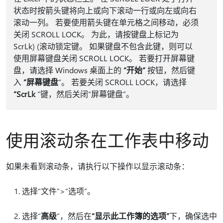
状态时按箭头键将向上或向下滚动一行或向左或向右
滚动一列。 若要使用箭头键在单元格之间移动，必须
关闭 SCROLL LOCK。 为此，请按键盘上标记为
ScrLk) (滚动锁定键。 如果键盘不包含此键，则可以
使用屏幕键盘关闭 SCROLL LOCK。 若要打开屏幕键
盘，请选择 Windows 桌面上的
“开始”
按钮，然后键
入
“屏幕键盘
”。 若要关闭 SCROLL LOCK，请选择
“ScrLk
”键，然后关闭“屏幕键盘”。
使用滚动条在工作表中移动
如果未看到滚动条，请执行以下操作以显示滚动条：
选择“文件”
>“选项”
。
选择“
高级
”，然后在
“显示此工作簿的选项”
下，确保选中