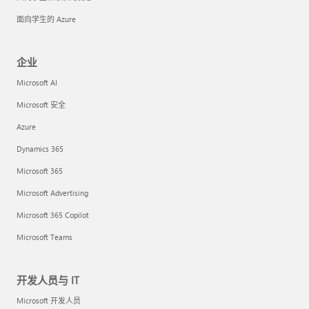
面向学生的 Azure
企业
Microsoft AI
Microsoft 安全
Azure
Dynamics 365
Microsoft 365
Microsoft Advertising
Microsoft 365 Copilot
Microsoft Teams
开发人员与 IT
Microsoft 开发人员