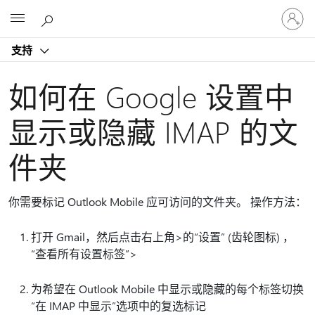
请
Microsoft
登
录
支持
你
的
帐
如何在 Google 设置中
户
显示或隐藏 IMAP 的文
件夹
你需要标记 Outlook Mobile 应可访问的文件夹。 操作方法：
打开 Gmail，然后点击右上角>的“设置” (齿轮图标) ，
“查看所有设置标签”>
为希望在 Outlook Mobile 中显示或隐藏的每个标签切换
“在 IMAP 中显示”选项中的复选标记