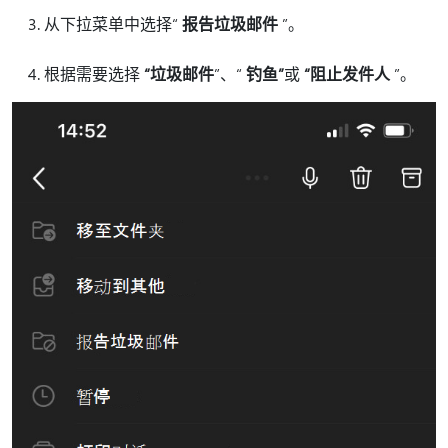
从下拉菜单中选择“
报告垃圾邮件
”。
根据需要选择
“垃圾邮件
”、“
钓鱼”
或
“阻止发件人
”。