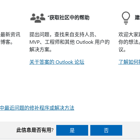
”获取社区中的帮助
建
k 最新资讯
提出问题，查找来自支持人员、
欢迎大家
的博客。
MVP、工程师和其他 Outlook 用户的
你的想法
解决方案。
议。
关于答案的 Outlook 论坛
了解如何
indows 中最近问题的修补程序或解决方法
此信息是否有用?
是
否