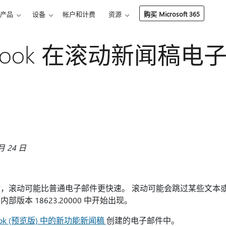
产品
设备
帐户和计费
资源
购买 Microsoft 365
tlook 在滚动新闻稿
 24 日
，滚动可能比普通电子邮件更快速。 滚动可能会跳过某些文本
内部版本 18623.20000 中开始出现。
look (预览版) 中的新功能新闻稿
创建的电子邮件中。