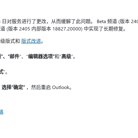
月 8 日对服务进行了更改，从而缓解了此问题。 Beta 频道 (版本 2405 
版本 2405 内部版本 18827.20000) 中实现了长期修复。
高级版式和
版式改进
。
”、“
邮件
”、“
编辑器选项”
和“
高级
”。
式
”。
次
选择“确定”
，然后重启 Outlook。
稿