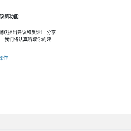
议新功能
踊跃提出建议和反馈！ 分享
。 我们将认真听取你的建
操作