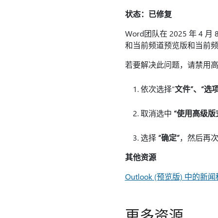
状态：已修复
Word团队在 2025 年 4 
和当前频道预览版和当前频道 (
若要解决此问题，请禁用
依次选择“
文件
”、“选项
取消选中
“使用高级版
选择
“确定”
，然后再
其他资源
Outlook (预览版) 中的新闻
更多资源