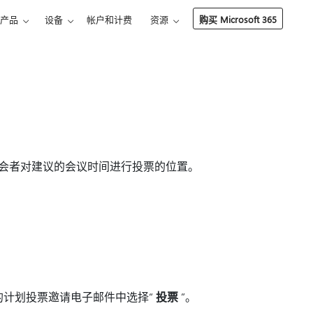
产品
设备
帐户和计费
资源
购买 Microsoft 365
与会者对建议的会议时间进行投票的位置。
的计划投票邀请电子邮件中选择“
投票
”。