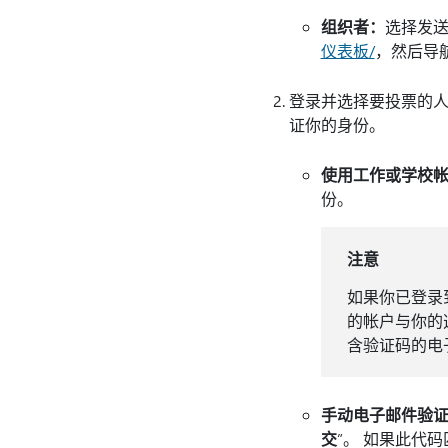
组织者：
选择发
仪表板/
，然后导
登录并选择要投票的人
证你的身份。
使用工作或学校
份。
注意
如果你已登录到
的帐户与你的
含验证码的电
手动电子邮件验
交
”。 如果此代