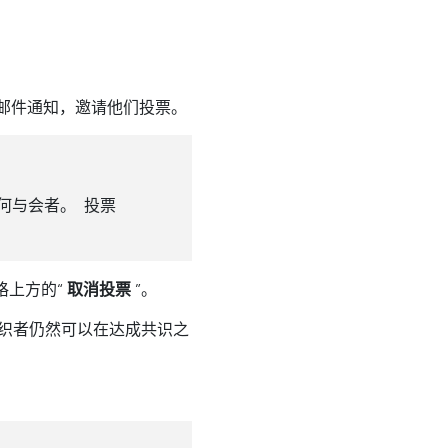
子邮件通知，邀请他们投票。
何与会者。 投票
格上方的“
取消投票
”。
组织者仍然可以在达成共识之