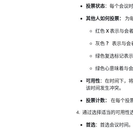
投票状态
：每个会议时
其他人如何投票：
为
红色
X
表示与会者
灰色
？
表示与会
绿色复选标记表
绿色心意味着与
可用性
：在时间下，将
该时间发生冲突。
投票计数：
在每个投票
4. 通过选择适当的可用
首选
：首选会议时间