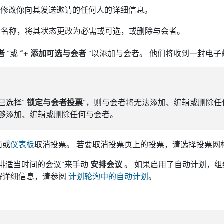
表中修改你向其发送邀请的任何人的详细信息。
名称，将其状态更改为必需或可选，或删除与会者。
者
”或
“+ 添加可选与会者
”以添加与会者。 他们将收到一封电
已选择“
锁定与会者投票
”，则与会者将无法添加、编辑或删除任
够添加、编辑或删除任何与会者。
面或
仪表板
取消投票。 若要取消投票页上的投票，请选择投票网
安排适当时间的会议”来手动
安排会议
。 如果启用了自动计划，
解详细信息，请参阅
计划轮询中的自动计划
。