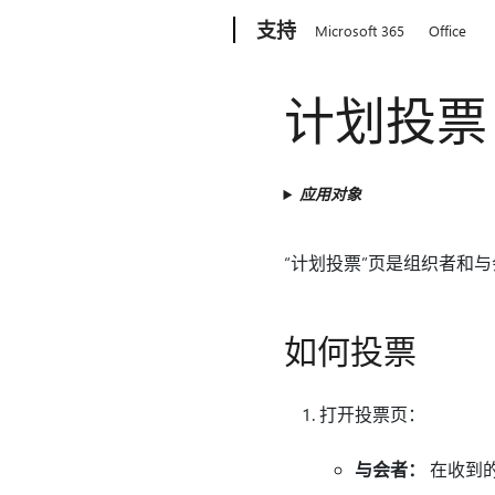
Microsoft
支持
Microsoft 365
Office
计划投票
应用对象
“计划投票”页是组织者和
如何投票
打开投票页：
与会者：
在收到