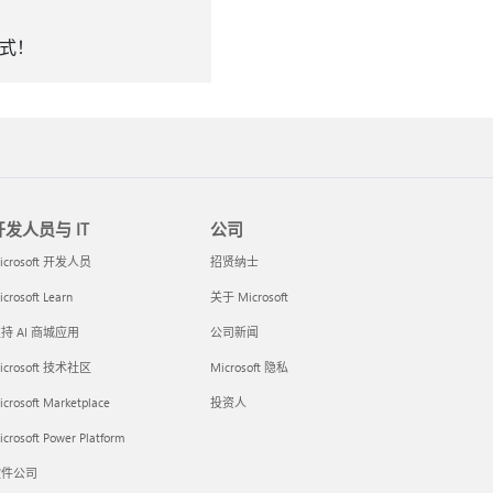
模式！
开发人员与 IT
公司
icrosoft 开发人员
招贤纳士
crosoft Learn
关于 Microsoft
持 AI 商城应用
公司新闻
icrosoft 技术社区
Microsoft 隐私
icrosoft Marketplace
投资人
crosoft Power Platform
软件公司