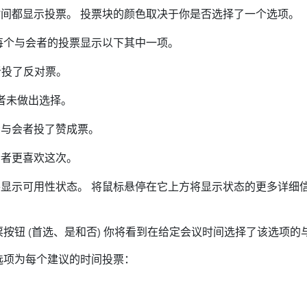
间都显示投票。 投票块的颜色取决于你是否选择了一个选项。
每个与会者的投票显示以下其中一项。
投了反对票。
者未做出选择。
示与会者投了赞成票。
会者更喜欢这次。
显示可用性状态。 将鼠标悬停在它上方将显示状态的更多详细
按钮 (首选、是和否) 你将看到在给定会议时间选择了该选项的
性选项为每个建议的时间投票：
。