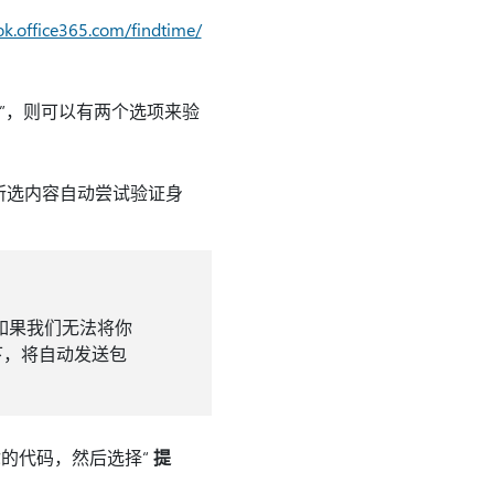
ok.office365.com/findtime/
”，则可以有两个选项来验
使用所选内容自动尝试验证身
，如果我们无法将你
下，将自动发送包
你的代码，然后选择“
提