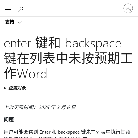
请
Microsoft
登
录
支持
你
的
帐
enter 键和 backspace
户
键在列表中未按预期工
作Word
应用对象
上次更新时间：2025 年 3 月 6 日
问题
用户可能会遇到 Enter 和 backspace 键未在列表中执行其预