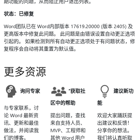
期功能的问题，从而阻止用户退出列表。
状态：已修复
Word团队已在 Word内部版本 17619.20000 (版本 2405) 及
更高版本中修复此问题。 此问题是由错误设置自动更正选项
引起的。 如果检测到所有自动更正选项处于有问题状态，修
复程序会自动将其重置为默认值。
更多资源
询问专家
”获取社
建议新功
区中的帮助
能
与专家联系，讨
论 Word 最新资
提出问题，查找
欢迎大家踊跃提
讯、更新和最佳
来自支持人员、
出建议和反馈！
做法，并阅读我
MVP、工程师和
分享你的想法。
们的博客。
其他 Word 用户
我们将认真听取