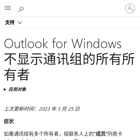
请
Microsoft
登
录
支持
你
的
帐
Outlook for Windows
户
不显示通讯组的所有所
有者
应用对象
上次更新时间：2023 年 5 月 25 日
症状
如果通讯组有多个所有者，组联系人上的
“成员”
列表卡