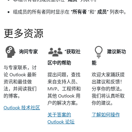
组成员的所有者同时显示在
“所有者
”和“
成员”
列表中。
更多资源
询问专家
”获取社
建议新功
区中的帮助
能
与专家联系，讨
论 Outlook 最新
提出问题，查找
欢迎大家踊跃提
资讯和最佳做
来自支持人员、
出建议和反馈！
法，并阅读我们
MVP、工程师和
分享你的想法。
的博客。
其他 Outlook 用
我们将认真听取
户的解决方案。
你的建议。
Outlook 技术社区
关于答案的
了解如何操作
Outlook 论坛