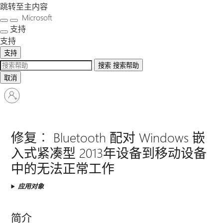
跳转至主内容
Microsoft
支持
支持
支持
搜索
搜索帮助
取消
请
登
录
你
修复︰ Bluetooth 配对 Windows 嵌
的
入式紧凑型 2013年设备到移动设备
帐
户
中的无法正常工作
应用对象
简介