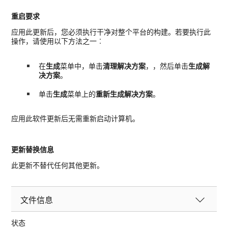
重启要求
应用此更新后，您必须执行干净对整个平台的构建。若要执行此
操作，请使用以下方法之一︰
在
生成
菜单中，单击
清理解决方案
，，然后单击
生成解
决方案
。
单击
生成
菜单上的
重新生成解决方案
。
应用此软件更新后无需重新启动计算机。
更新替换信息
此更新不替代任何其他更新。
文件信息
状态