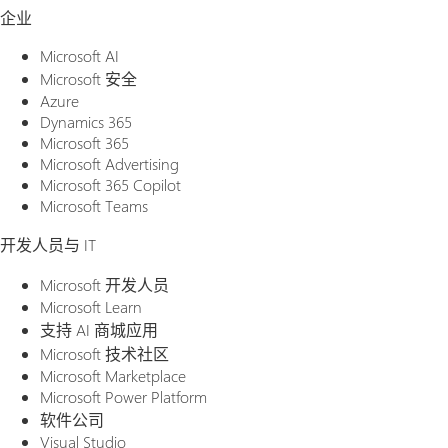
企业
Microsoft AI
Microsoft 安全
Azure
Dynamics 365
Microsoft 365
Microsoft Advertising
Microsoft 365 Copilot
Microsoft Teams
开发人员与 IT
Microsoft 开发人员
Microsoft Learn
支持 AI 商城应用
Microsoft 技术社区
Microsoft Marketplace
Microsoft Power Platform
软件公司
Visual Studio