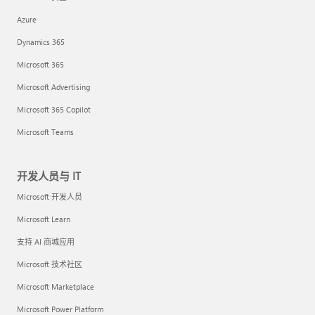
Azure
Dynamics 365
Microsoft 365
Microsoft Advertising
Microsoft 365 Copilot
Microsoft Teams
开发人员与 IT
Microsoft 开发人员
Microsoft Learn
支持 AI 商城应用
Microsoft 技术社区
Microsoft Marketplace
Microsoft Power Platform