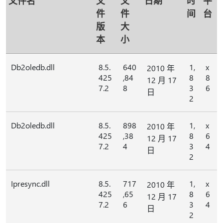
文件名
文
文
日期
时
平
件
件
间
台
版
大
本
小
Db2oledb.dll
8.5.
640
1,
x
2010 年
425
,84
8
8
12 月 17
7.2
8
3
6
日
2
Db2oledb.dll
8.5.
898
1,
x
2010 年
425
,38
8
6
12 月 17
7.2
4
3
4
日
2
Ipresync.dll
8.5.
717
1,
x
2010 年
425
,65
8
6
12 月 17
7.2
6
3
4
日
2