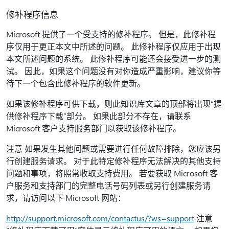
修补程序信息
Microsoft 提供了一个受支持的修补程序。 但是，此修补程
序仅用于更正本文中所述的问题。 此修补程序仅应用于出现
本文所述问题的系统。 此修补程序可能还会接受进一步的测
试。 因此，如果这个问题没有对你造成严重影响，建议你等
待下一个包含此修补程序的软件更新。
如果该修补程序可供下载，则此知识库文章的顶部将出现“提
供修补程序下载”部分。 如果此部分不存在，请联系
Microsoft 客户支持服务部门以获取该修补程序。
注意 如果发生其他问题或需要进行任何故障排除，您应该另
行创建服务请求。 对于此特定修补程序无法解决的其他支持
问题和事项，将照常收取支持费用。 若要获取 Microsoft 客
户服务和支持部门的完整电话号码列表或另行创建服务请
求，请访问以下 Microsoft 网站：
http://support.microsoft.com/contactus/?ws=support
注意