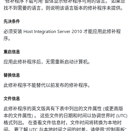
“修补程序下载可用”窗体显示修补程序可用的语言。 如果您
找不到需要的语言，则说明该语言版本的修补程序未提供。
先决条件
必须安装 Host Integration Server 2010 才能应用此修补程
序。
重启信息
应用此修补程序后，无需重新启动计算机。
替换信息
此修补程序不能替代以前发布的修补程序。
文件信息
此修补程序的英文版具有下表中列出的文件属性 (或更高版
本的文件属性) 。 这些文件的日期和时间以协调世界时 (UTC)
格式列出。 在查看文件信息时，文件时间将转换为本地时
间。 要了解 UTC 与本地时间之间的时差，请使用“控制面板”