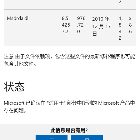
2
Msdrda.dll
8.5.
976
1,
x
2010 年
425
,72
8
8
12 月 17
7.2
0
3
6
日
2
注意 由于文件依赖项，包含这些文件的最新修补程序也可能
包含其他文件。
状态
Microsoft 已确认在 "适用于" 部分中所列的 Microsoft 产品中
存在问题。
此信息是否有用?