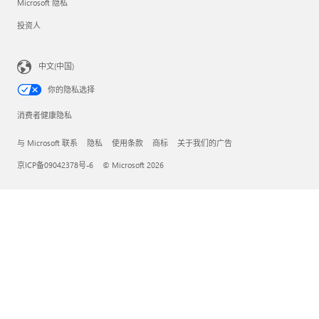
Microsoft 隐私
投资人
中文(中国)
你的隐私选择
消费者健康隐私
与 Microsoft 联系
隐私
使用条款
商标
关于我们的广告
京ICP备09042378号-6
© Microsoft 2026