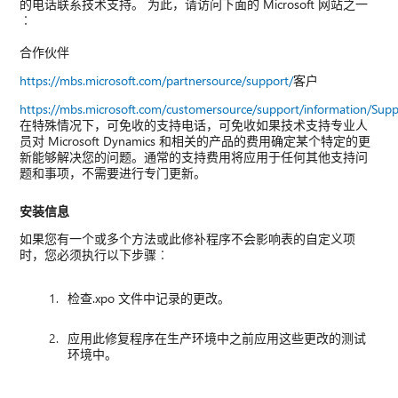
的电话联系技术支持。 为此，请访问下面的 Microsoft 网站之一
︰
合作伙伴
https://mbs.microsoft.com/partnersource/support/
客户
https://mbs.microsoft.com/customersource/support/information/Sup
在特殊情况下，可免收的支持电话，可免收如果技术支持专业人
员对 Microsoft Dynamics 和相关的产品的费用确定某个特定的更
新能够解决您的问题。通常的支持费用将应用于任何其他支持问
题和事项，不需要进行专门更新。
安装信息
如果您有一个或多个方法或此修补程序不会影响表的自定义项
时，您必须执行以下步骤︰
检查.xpo 文件中记录的更改。
应用此修复程序在生产环境中之前应用这些更改的测试
环境中。