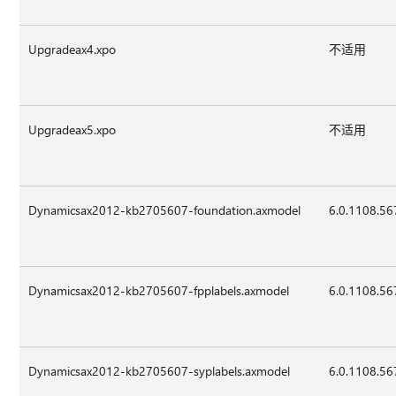
Upgradeax4.xpo
不适用
Upgradeax5.xpo
不适用
Dynamicsax2012-kb2705607-foundation.axmodel
6.0.1108.56
Dynamicsax2012-kb2705607-fpplabels.axmodel
6.0.1108.56
Dynamicsax2012-kb2705607-syplabels.axmodel
6.0.1108.56