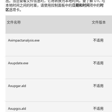
出。当您查看文件信息时，它将转换为本地时间。要了解 UTC 与
本地时间之间的时差，请使用控制面板中的
日期和时间
项中的
时
区
选项卡。
文件名称
文件版本
Aximpactanalysis.exe
不适用
Axupdate.exe
不适用
Axupgar.ald
不适用
Axupgcs.ald
不适用