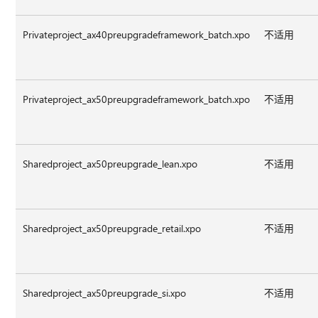
Privateproject_ax40preupgradeframework_batch.xpo
不适用
Privateproject_ax50preupgradeframework_batch.xpo
不适用
Sharedproject_ax50preupgrade_lean.xpo
不适用
Sharedproject_ax50preupgrade_retail.xpo
不适用
Sharedproject_ax50preupgrade_si.xpo
不适用