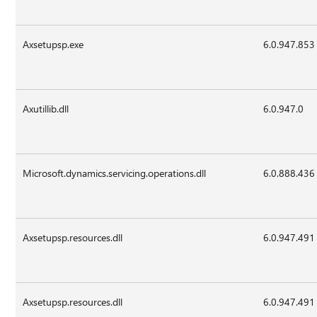
Axsetupsp.exe
6.0.947.853
Axutillib.dll
6.0.947.0
Microsoft.dynamics.servicing.operations.dll
6.0.888.436
Axsetupsp.resources.dll
6.0.947.491
Axsetupsp.resources.dll
6.0.947.491