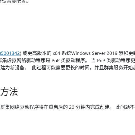
设备设置类配置。
B5001342
) 或更高版本的 x64 系统Windows Server 201
障转移群集虚拟网络驱动程序是 PnP 类驱动程序。 当 PnP 类驱动
建为新设备。 此过程可能需要更长的时间，并且群集服务开始
决方法
群集网络驱动程序将在重启后的 20 分钟内完成创建。 此问题