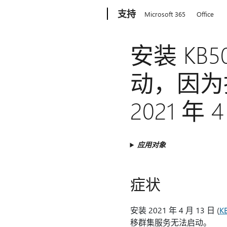
Microsoft
支持
Microsoft 365
Office
安装 KB
动，因为
2021 年 
应用对象
症状
安装 2021 年 4 月 13 日 (
K
移群集服务无法启动。