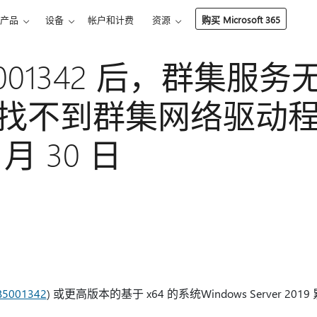
产品
设备
帐户和计费
资源
购买 Microsoft 365
5001342 后，群集服
找不到群集网络驱动
4 月 30 日
B5001342
) 或更高版本的基于 x64 的系统Windows Server 