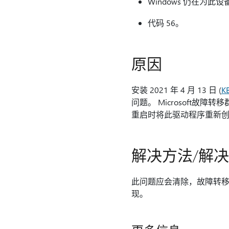
Windows 仍在为此
代码 56。
原因
安装 2021 年 4 月 13 日 (
K
问题。 Microsoft故
重启时将此驱动程序重新创
解决方法/解
此问题应会清除，故障转移
现。