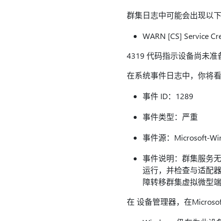
群集日志中可能会出现以
WARN [CS] Servic
4319 代码指示设备尚未
在系统事件日志中，你将
事件 ID：1289
事件类型：严重
事件源：Microsoft-Windo
事件说明：群集服务无法
运行，并检查与适配器“M
障转移群集虚拟微型端
在 设备管理器，在Micr