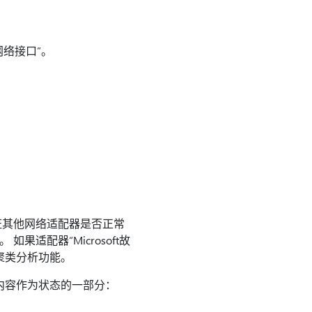
器的网络接口”。
验证其他网络适配器是否正常
果适配器“Microsoft故
聚类分析功能。
下内容作为状态的一部分：