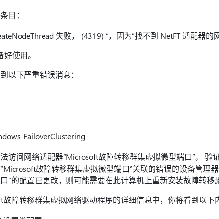
下条目：
e CreateNodeThread 失败， (4319) “，因为”找不到 NetFT 适配
准备好使用。
看到以下严重错误消息：
ws-FailoverClustering
访问网络适配器“Microsoft故障转移群集虚拟微型端口”。 
icrosoft故障转移群集虚拟微型端口”关联的错误的设备管理器。 如
口”的配置已更改，则可能需要在此计算机上重新安装故障转移
osoft故障转移群集虚拟网络驱动程序的详细信息中，你将看到以