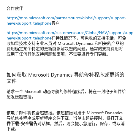
合作伙伴
https://mbs.microsoft.com/partnersource/global/support/support-
news/support_telephone
客户
https://mbs.microsoft.com/customersource/Global/NAV/support/supp
news/support_telephone
在特殊情况下，可免收的支持电话，可免
收如果技术支持专业人员对 Microsoft Dynamics 和相关的产品的
费用确定某个特定的更新能够解决您的问题。通常的支持费用将
应用于任何其他支持问题和事项，不需要进行专门更新。
如何获取 Microsoft Dynamics 导航修补程序或更新的
文件
请求一个 Microsoft 动态导航的修补程序后，将在一封电子邮件给
您发送超链接。
该电子邮件将包含超链接。该超链接可用于 Microsoft Dynamics
导航修补程序或更新程序文件下载。当单击超链接时，将打开
文
件下载-安全警告
对话框。然后，则会提示您运行，保存，或取消
下载。