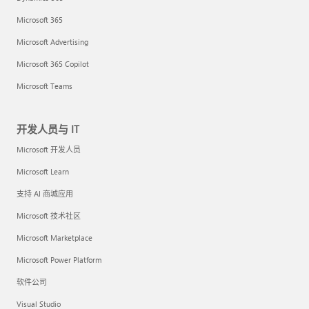
Microsoft 365
Microsoft Advertising
Microsoft 365 Copilot
Microsoft Teams
开发人员与 IT
Microsoft 开发人员
Microsoft Learn
支持 AI 商城应用
Microsoft 技术社区
Microsoft Marketplace
Microsoft Power Platform
软件公司
Visual Studio