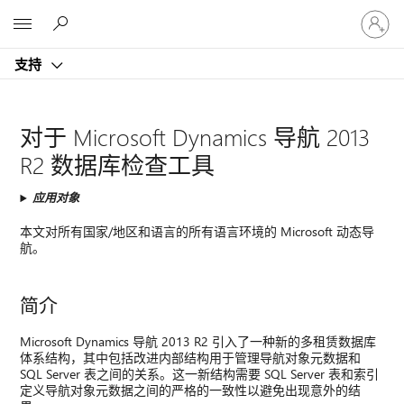
请
Microsoft
登
录
支持
你
的
帐
户
对于 Microsoft Dynamics 导航 2013
R2 数据库检查工具
应用对象
本文对所有国家/地区和语言的所有语言环境的 Microsoft 动态导
航。
简介
Microsoft Dynamics 导航 2013 R2 引入了一种新的多租赁数据库
体系结构，其中包括改进内部结构用于管理导航对象元数据和
SQL Server 表之间的关系。这一新结构需要 SQL Server 表和索引
定义导航对象元数据之间的严格的一致性以避免出现意外的结