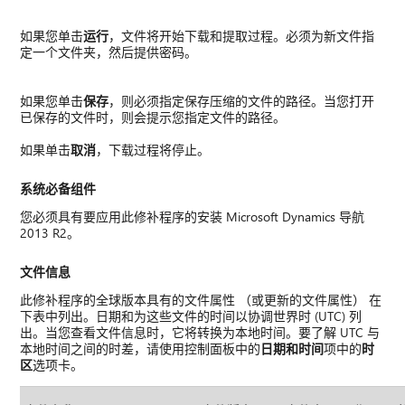
如果您单击
运行
，文件将开始下载和提取过程。必须为新文件指
定一个文件夹，然后提供密码。
如果您单击
保存
，则必须指定保存压缩的文件的路径。当您打开
已保存的文件时，则会提示您指定文件的路径。
如果单击
取消
，下载过程将停止。
系统必备组件
您必须具有要应用此修补程序的安装 Microsoft Dynamics 导航
2013 R2。
文件信息
此修补程序的全球版本具有的文件属性 （或更新的文件属性） 在
下表中列出。日期和为这些文件的时间以协调世界时 (UTC) 列
出。当您查看文件信息时，它将转换为本地时间。要了解 UTC 与
本地时间之间的时差，请使用控制面板中的
日期和时间
项中的
时
区
选项卡。