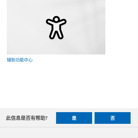
辅助功能中心
此信息是否有帮助?
是
否