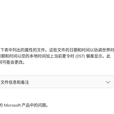
。
有下表中列出的属性的文件。这些文件的日期和时间以协调世界
日期和时间以您的本地时间加上当前夏令时 (DST) 偏差显示。此
间可能会更改。
12 R2 文件信息和备注
 Microsoft 产品中的问题。