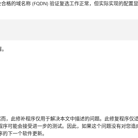
署向导，完全合格的域名称 (FQDN) 验证复选工作正常，但实际实现的配置
署。
程序。然而，此修补程序仅用于解决本文中描述的问题。此修复程序仅
程序可能会接受进一步的测试。因此，如果这个问题没有对您造
序的下一个软件更新。