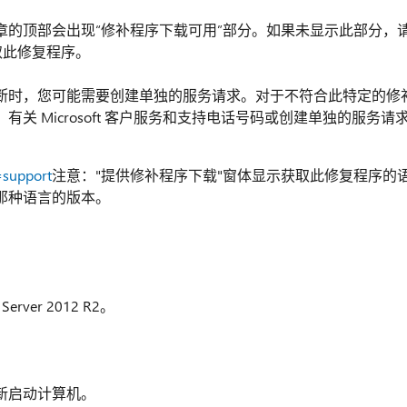
章的顶部会出现“修补程序下载可用”部分。如果未显示此部分，
获取此修复程序。
断时，您可能需要创建单独的服务请求。对于不符合此特定的修
 Microsoft 客户服务和支持电话号码或创建单独的服务请
=support
注意："提供修补程序下载"窗体显示获取此修复程序的
那种语言的版本。
ver 2012 R2。
新启动计算机。