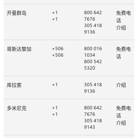
+1
800 642
开曼群岛
免费电
+1
7676
话
305 418
介绍
9136
+506
800 016
哥斯达黎加
免费电
+506
1034
话
800 542
5320
+1
305 418
库拉索
介绍
9136
+1
800 642
多米尼克
免费电
+1
7676
话
305 418
介绍
9143