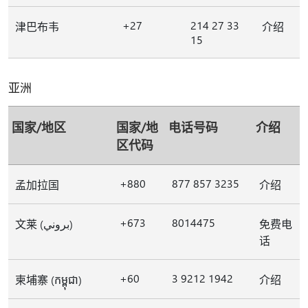
+27
214 27 33
津巴布韦
介绍
15
亚洲
国家/地区
国家/地
电话号码
介绍
区代码
+880
877 857 3235
孟加拉国
介绍
+673
8014475
文莱 (بروني)
免费电
话
+60
3 9212 1942
柬埔寨 (កម្ពុជា)
介绍