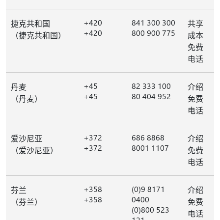
+420
841 300 300
捷克共和国
共享
+420
800 900 775
（捷克共和国）
成本
免费
电话
+45
82 333 100
丹麦
介绍
+45
80 404 952
（丹麦）
免费
电话
+372
686 8868
爱沙尼亚
介绍
+372
8001 1107
（爱沙尼亚）
免费
电话
+358
(0)9 8171
芬兰
介绍
+358
0400
（芬兰）
免费
(0)800 523
电话
121