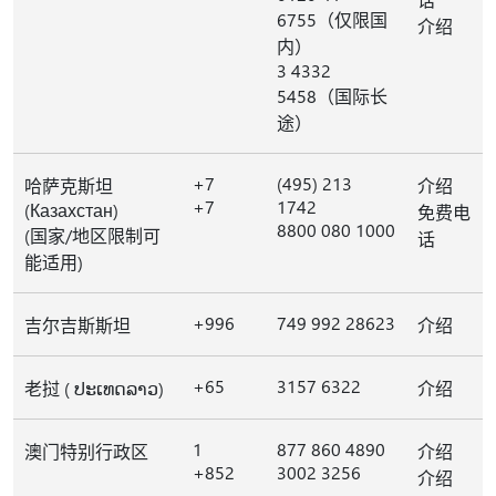
6755（仅限国
介绍
内）
3 4332
5458（国际长
途）
+7
(495) 213
哈萨克斯坦
介绍
+7
1742
(Казахстан)
免费电
8800 080 1000
(国家/地区限制可
话
能适用)
+996
749 992 28623
吉尔吉斯斯坦
介绍
+65
3157 6322
老挝 ( ປະເທດລາວ)
介绍
1
877 860 4890
澳门特别行政区
介绍
+852
3002 3256
介绍