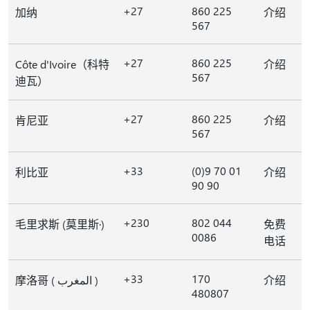
+27
860 225
加纳
介绍
567
+27
860 225
Côte d'Ivoire（科特
介绍
567
迪瓦）
+27
860 225
肯尼亚
介绍
567
+33
(0)9 70 01
利比亚
介绍
90 90
+230
802 044
毛里求斯 (莫里斯·)
免费
0086
电话
+33
170
摩洛哥 ( المغرب )
介绍
480807