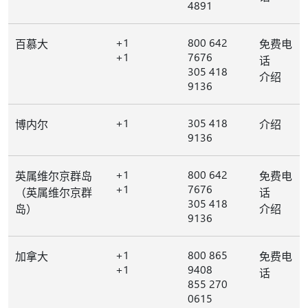
4891
+1
800 642
百慕大
免费电
+1
7676
话
305 418
介绍
9136
+1
305 418
博内尔
介绍
9136
+1
800 642
英属维尔京群岛
免费电
+1
7676
（英属维尔京群
话
305 418
岛）
介绍
9136
+1
800 865
加拿大
免费电
+1
9408
话
855 270
0615