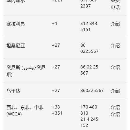
塞内加尔
免费
2337
电话
+1
312 843
塞拉利昂
介绍
5151
+27
86
坦桑尼亚
介绍
0225567
+27
86 02 25
突尼斯 ( تونس/突尼
介绍
567
斯)
+27
860225567
乌干达
介绍
+33
170 480
西非、东非、中非
介绍
+351
810
(WECA)
介绍
21 4 245
152