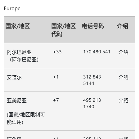
Europe
国家/地区
国家/地区
电话号码
介绍
代码
+33
170 480 541
阿尔巴尼亚
介绍
（阿尔巴尼亚）
+1
312 843
安道尔
介绍
5144
+7
495 213
亚美尼亚
介绍
1740
(国家/地区限制可
能适用)
+1
305 418