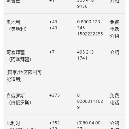
阿鲁巴
介绍
9136
+43
0 8000 123
奥地利
免费
+43
345
（奥地利）
电话
1502222255
介绍
+7
495 213
阿塞拜疆
介绍
1741
（阿塞拜疆）
(国家/地区限制可
能适用)
+375
8
白俄罗斯
免费
8200011102
（白俄罗斯）
电话
9
+352
(0)80 04 00
比利时
介绍
+32
27