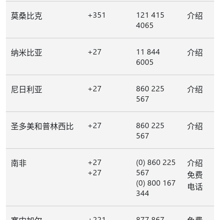
+351
121 415
莫桑比克
介绍
4065
+27
11 844
纳米比亚
介绍
6005
+27
860 225
尼日利亚
介绍
567
+27
860 225
圣多美和普林西比
介绍
567
+27
(0) 860 225
南非
介绍
+27
567
免费
(0) 800 167
电话
344
+221
877 867