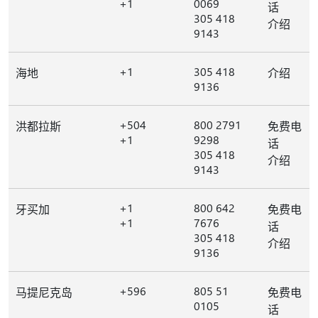
+1
0069
话
305 418
介绍
9143
+1
305 418
海地
介绍
9136
+504
800 2791
洪都拉斯
免费电
+1
9298
话
305 418
介绍
9143
+1
800 642
牙买加
免费电
+1
7676
话
305 418
介绍
9136
+596
805 51
马提尼克岛
免费电
0105
话