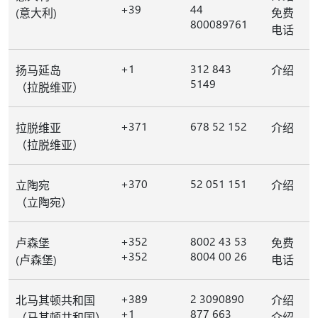
+39
44
(意大利)
免费
800089761
电话
+1
312 843
扬马延岛
介绍
5149
（拉脱维亚）
+371
678 52 152
拉脱维亚
介绍
（拉脱维亚）
+370
52 051 151
立陶宛
介绍
（立陶宛）
+352
8002 43 53
卢森堡
免费
+352
8004 00 26
(卢森堡)
电话
+389
2 3090890
北马其顿共和国
介绍
+1
877 663
（马其顿共和国）
介绍