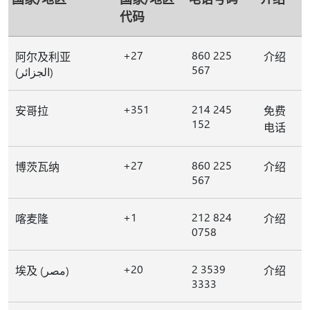
代码
+27
860 225
阿尔及利亚
介绍
567
(الجزائر)
+351
214 245
安哥拉
免费
152
电话
+27
860 225
博茨瓦纳
介绍
567
+1
212 824
喀麦隆
介绍
0758
+20
2 3539
埃及 (مصر)
介绍
3333