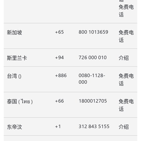
免费电
话
+65
800 1013659
新加坡
免费电
话
+94
726 000 010
斯里兰卡
介绍
+886
0080-1128-
台湾 ()
免费电
000
话
+66
1800012705
泰国 ( ไทย )
免费电
话
+1
312 843 5155
东帝汶
介绍