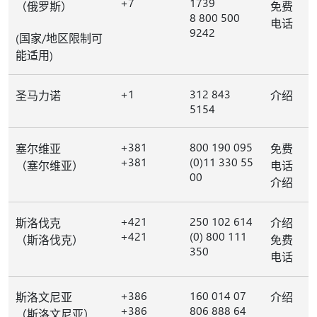
+7
1739
（俄罗斯）
免费
8 800 500
电话
9242
(国家/地区限制可
能适用)
+1
312 843
圣马力诺
介绍
5154
+381
800 190 095
塞尔维亚
免费
+381
(0)11 330 55
（塞尔维亚）
电话
00
介绍
+421
250 102 614
斯洛伐克
介绍
+421
(0) 800 111
（斯洛伐克）
免费
350
电话
+386
160 014 07
斯洛文尼亚
介绍
+386
806 888 64
（斯洛文尼亚）