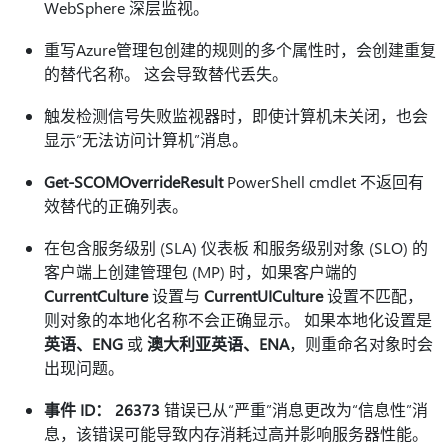
WebSphere 深层监视。
重写Azure管理包创建的规则的多个属性时，会创建重复
的替代名称。 这会导致替代丢失。
触发检测信号失败监视器时，即使计算机未关闭，也会
显示“无法访问计算机”消息。
Get-SCOMOverrideResult
PowerShell cmdlet 不返回有
效替代的正确列表。
在包含服务级别 (SLA) 仪表板 和服务级别对象 (SLO) 的
客户端上创建管理包 (MP) 时，如果客户端的
CurrentCulture
设置与
CurrentUICulture
设置不匹配，
则对象的本地化名称不会正确显示。 如果本地化设置是
英语、ENG
或
澳大利亚英语、ENA
，则重命名对象时会
出现问题。
事件 ID： 26373
错误已从“严重”消息更改为“信息性”消
息，该错误可能导致内存消耗过高并影响服务器性能。