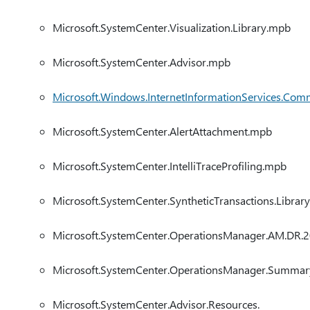
Microsoft.SystemCenter.Visualization.Library.mpb
Microsoft.SystemCenter.Advisor.mpb
Microsoft.Windows.InternetInformationServices.Co
Microsoft.SystemCenter.AlertAttachment.mpb
Microsoft.SystemCenter.IntelliTraceProfiling.mpb
Microsoft.SystemCenter.SyntheticTransactions.Librar
Microsoft.SystemCenter.OperationsManager.AM.DR.
Microsoft.SystemCenter.OperationsManager.Summa
Microsoft.SystemCenter.Advisor.Resources.