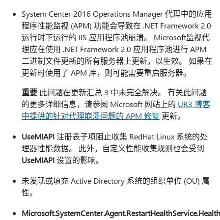
System Center 2016 Operations Manager 代理中的应用
程序性能监视 (APM) 功能会导致在 .NET Framework 2.0
运行时下运行的 IIS 应用程序池崩溃。 Microsoft监视代
理应在使用 .NET Framework 2.0 应用程序池进行 APM
二进制文件更新的所有服务器上更新，以生效。 如果在
更新时使用了 APM 库，则可能需要重启服务器。
重要
此问题在更新汇总 3 中未完全解决。 有关此问题
的更多详细信息，请参阅 Microsoft 网站上的
UR3 博客
中提供的针对代理崩溃问题的 APM 修复
更新。
UseMIAPI
注册表子项阻止收集 RedHat Linux 系统的处
理器性能数据。 此外，自定义性能收集规则也会受到
UseMIAPI
设置的影响。
未发现或填充 Active Directory 系统的组织单位 (OU) 属
性。
Microsoft.SystemCenter.Agent.RestartHealthService.Healt